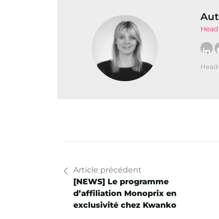
Aut
Head 
Head 
Article précédent
[NEWS] Le programme
d’affiliation Monoprix en
exclusivité chez Kwanko