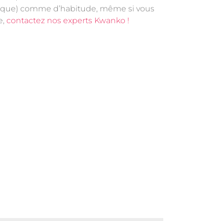
presque) comme d’habitude, même si vous
e,
contactez nos experts Kwanko !