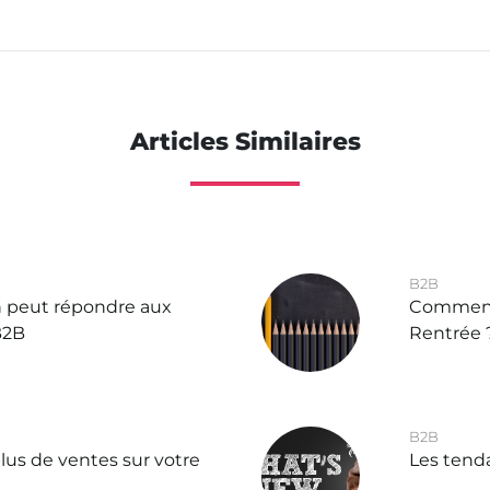
Articles Similaires
B2B
n peut répondre aux
Comment 
B2B
Rentrée 
B2B
s de ventes sur votre
Les tend