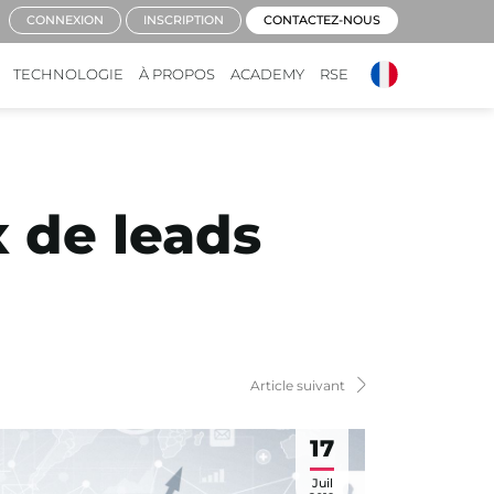
CONNEXION
INSCRIPTION
CONTACTEZ-NOUS
TECHNOLOGIE
À PROPOS
ACADEMY
RSE
 de leads
Article suivant
17
Juil