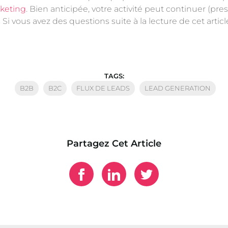
rketing
. Bien anticipée, votre activité peut continuer (
i vous avez des questions suite à la lecture de cet articl
TAGS:
B2B
B2C
FLUX DE LEADS
LEAD GENERATION
Partagez Cet Article