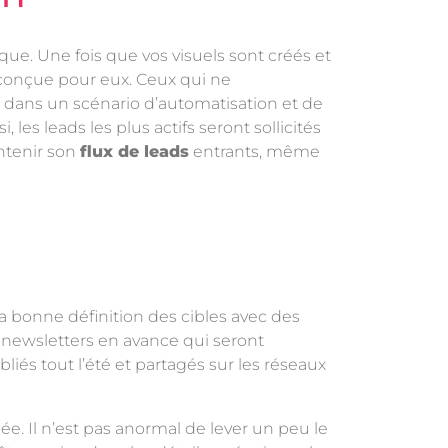
e. Une fois que vos visuels sont créés et
conçue pour eux. Ceux qui ne
rs dans un scénario d’automatisation et de
es leads les plus actifs seront sollicités
ntenir son
flux de leads
entrants, même
 la bonne définition des cibles avec des
s newsletters en avance qui seront
liés tout l’été et partagés sur les réseaux
ée. Il n’est pas anormal de lever un peu le