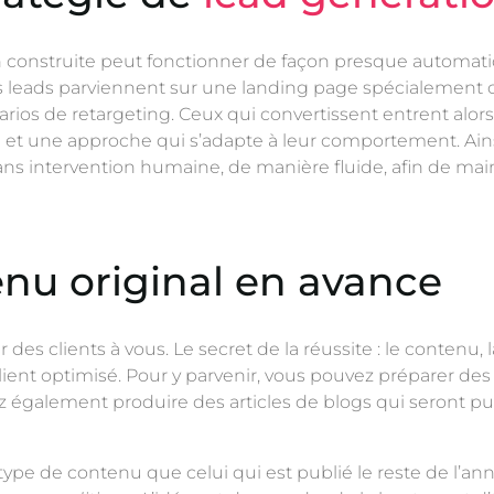
construite peut fonctionner de façon presque automatiqu
 leads parviennent sur une landing page spécialement 
arios de retargeting. Ceux qui convertissent entrent alo
et une approche qui s’adapte à leur comportement. Ainsi, l
ans intervention humaine, de manière fluide, afin de mai
nu original en avance
 des clients à vous. Le secret de la réussite : le contenu,
lient optimisé. Pour y parvenir, vous pouvez préparer de
ez également produire des articles de blogs qui seront pub
type de contenu que celui qui est publié le reste de l’ann