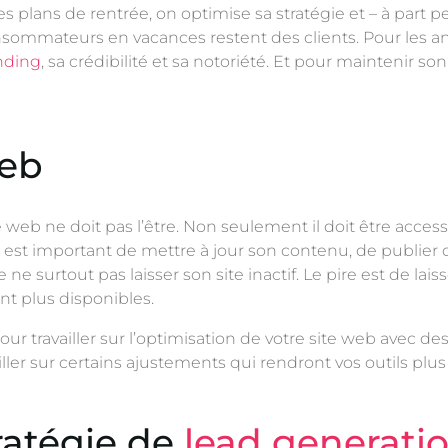
es plans de rentrée, on optimise sa stratégie et – à part
consommateurs en vacances restent des clients. Pour les a
nding
, sa crédibilité et sa notoriété. Et pour maintenir so
web
 web ne doit pas l’être. Non seulement il doit être accessib
 Il est important de mettre à jour son contenu, de publier
e ne surtout pas laisser son site inactif. Le pire est de l
ont plus disponibles.
 travailler sur l’optimisation de votre site web avec des
er sur certains ajustements qui rendront vos outils plus 
ratégie de
lead generati