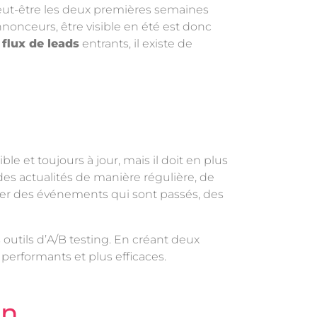
 peut-être les deux premières semaines
nnonceurs, être visible en été est donc
n
flux de leads
entrants, il existe de
le et toujours à jour, mais il doit en plus
 des actualités de manière régulière, de
aisser des événements qui sont passés, des
 outils d’A/B testing. En créant deux
performants et plus efficaces.
on