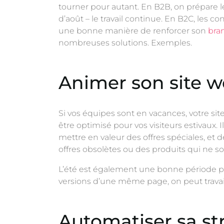
tourner pour autant. En B2B, on prépare l
d’août – le travail continue. En B2C, les 
une bonne manière de renforcer son
bra
nombreuses solutions. Exemples.
Animer son site 
Si vos équipes sont en vacances, votre site
être optimisé pour vos visiteurs estivaux.
mettre en valeur des offres spéciales, et d
offres obsolètes ou des produits qui ne s
L’été est également une bonne période pour
versions d’une même page, on peut travaill
Automatiser sa st