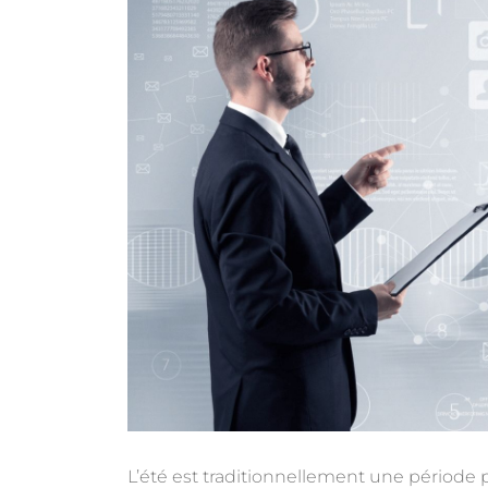
L’été est traditionnellement une période p