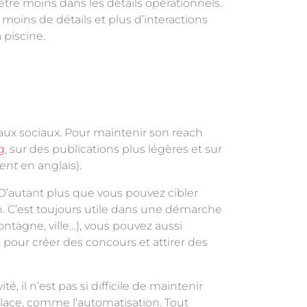
’être moins dans les détails opérationnels.
 moins de détails et plus d’interactions
 piscine.
ux sociaux. Pour maintenir son reach
g
, sur des publications plus légères et sur
ent
en anglais).
. D’autant plus que vous pouvez cibler
on. C’est toujours utile dans une démarche
tagne, ville…), vous pouvez aussi
es pour créer des concours et attirer des
, il n’est pas si difficile de maintenir
place, comme l’automatisation. Tout