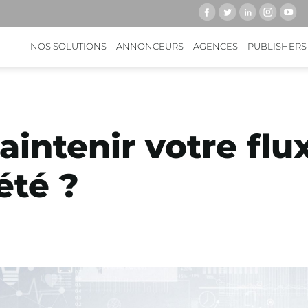
NOS SOLUTIONS
ANNONCEURS
AGENCES
PUBLISHERS
ntenir votre flux
été ?