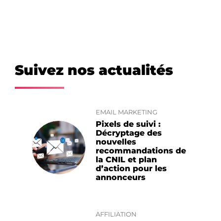
Suivez nos actualités
EMAIL MARKETING
Pixels de suivi :
Décryptage des
nouvelles
recommandations de
la CNIL et plan
d’action pour les
annonceurs
AFFILIATION