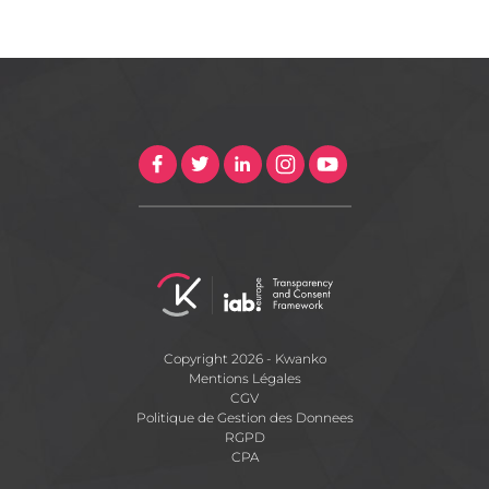
Copyright 2026 - Kwanko
Mentions Légales
CGV
Politique de Gestion des Donnees
RGPD
CPA