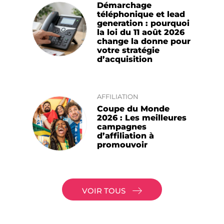
Démarchage
téléphonique et lead
generation : pourquoi
la loi du 11 août 2026
change la donne pour
votre stratégie
d’acquisition
AFFILIATION
Coupe du Monde
2026 : Les meilleures
campagnes
d’affiliation à
promouvoir
VOIR TOUS