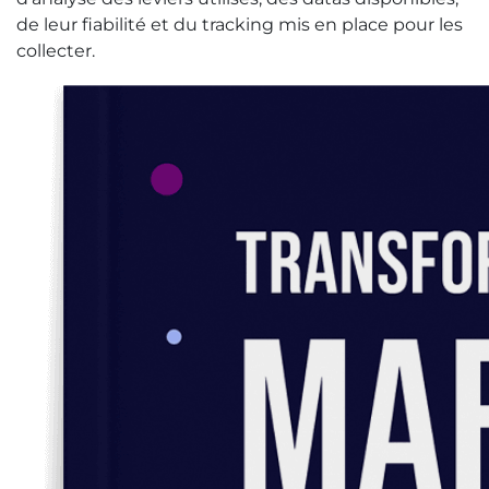
de leur fiabilité et du tracking mis en place pour les
collecter.