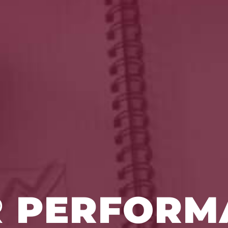
R
PERFORM