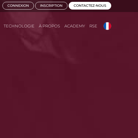
CONNEXION
INSCRIPTION
CONTACTEZ-NOUS
TECHNOLOGIE
À PROPOS
ACADEMY
RSE