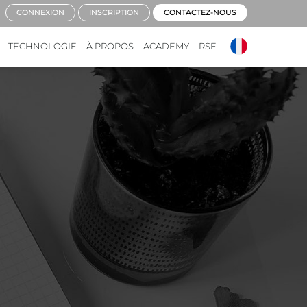
CONNEXION
INSCRIPTION
CONTACTEZ-NOUS
TECHNOLOGIE
À PROPOS
ACADEMY
RSE