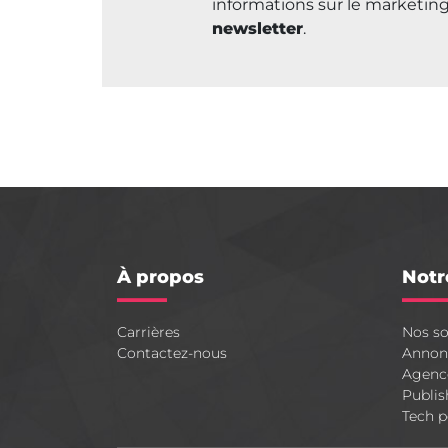
informations sur le marketing
newsletter
.
À propos
Notr
Carrières
Nos so
Contactez-nous
Annon
Agenc
Publis
Tech p