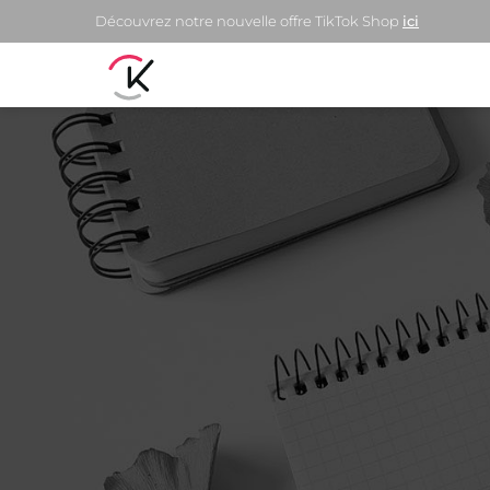
Découvrez notre nouvelle offre TikTok Shop
ici