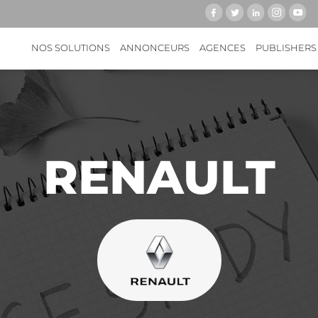
NOS SOLUTIONS
ANNONCEURS
AGENCES
PUBLISHERS
RENAULT