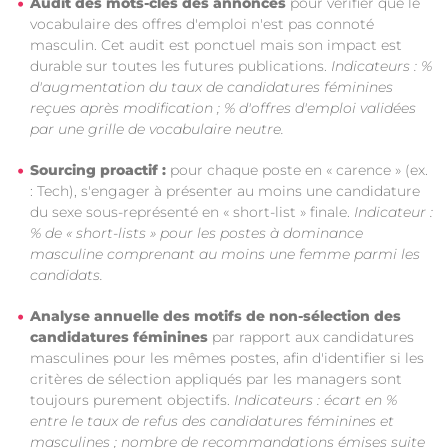
Audit des mots-clés des annonces
pour vérifier que le
vocabulaire des offres d'emploi n'est pas connoté
masculin. Cet audit est ponctuel mais son impact est
durable sur toutes les futures publications.
Indicateurs : %
d'augmentation du taux de candidatures féminines
reçues après modification ; % d'offres d'emploi validées
par une grille de vocabulaire neutre.
Sourcing proactif :
pour chaque poste en « carence » (ex.
: Tech), s'engager à présenter au moins une candidature
du sexe sous-représenté en « short-list » finale.
Indicateur :
% de « short-lists » pour les postes à dominance
masculine comprenant au moins une femme parmi les
candidats.
Analyse annuelle des motifs de non-sélection des
candidatures féminines
par rapport aux candidatures
masculines pour les mêmes postes, afin d'identifier si les
critères de sélection appliqués par les managers sont
toujours purement objectifs.
Indicateurs : écart en %
entre le taux de refus des candidatures féminines et
masculines ; nombre de recommandations émises suite