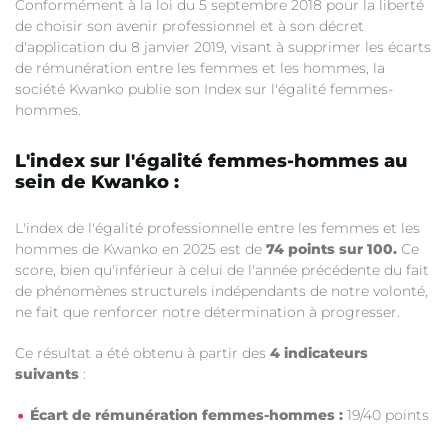
Conformément à la loi du 5 septembre 2018 pour la liberté
de choisir son avenir professionnel et à son décret
d'application du 8 janvier 2019, visant à supprimer les écarts
de rémunération entre les femmes et les hommes, la
société Kwanko publie son Index sur l'égalité femmes-
hommes.
L'index sur l'égalité femmes-hommes au
sein de Kwanko :
L'index de l'égalité professionnelle entre les femmes et les
hommes de Kwanko en 2025 est de
74 points sur 100.
Ce
score, bien qu'inférieur à celui de l'année précédente du fait
de phénomènes structurels indépendants de notre volonté,
ne fait que renforcer notre détermination à progresser.
Ce résultat a été obtenu à partir des
4 indicateurs
suivants
:
Écart de rémunération femmes-hommes :
19/40 points