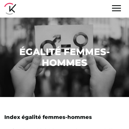
ÉGALITÉ FEMMES-
HOMMES
Index égalité femmes-hommes