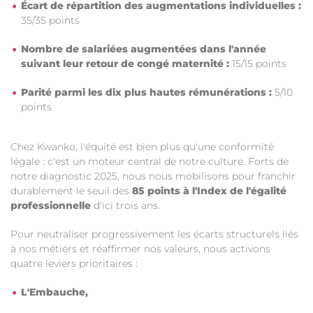
Écart de répartition des augmentations individuelles :
35/35 points
Nombre de salariées augmentées dans l'année
suivant leur retour de congé maternité :
15/15 points
Parité parmi les dix plus hautes rémunérations :
5/10
points
Chez Kwanko, l'équité est bien plus qu'une conformité
légale : c'est un moteur central de notre culture. Forts de
notre diagnostic 2025, nous nous mobilisons pour franchir
durablement le seuil des
85 points à l'Index de l'égalité
professionnelle
d'ici trois ans.
Pour neutraliser progressivement les écarts structurels liés
à nos métiers et réaffirmer nos valeurs, nous activons
quatre leviers prioritaires :
L'Embauche,