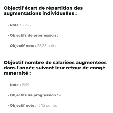
Objectif écart de répartition des
augmentations individuelles :
- Note :
35/35
- Objectifs de progression :
=
- Objectif note :
35/35 points
Objectif nombre de salariées augmentées
dans l'année suivant leur retour de congé
maternité :
- Note :
15/15
- Objectifs de progression :
=
- Objectif note :
15/15 points