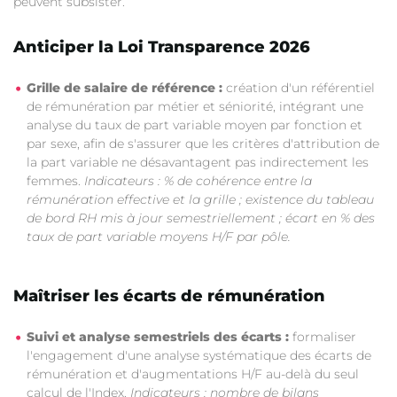
peuvent subsister.
Anticiper la Loi Transparence 2026
Grille de salaire de référence :
création d'un référentiel
de rémunération par métier et séniorité, intégrant une
analyse du taux de part variable moyen par fonction et
par sexe, afin de s'assurer que les critères d'attribution de
la part variable ne désavantagent pas indirectement les
femmes.
Indicateurs : % de cohérence entre la
rémunération effective et la grille ; existence du tableau
de bord RH mis à jour semestriellement ; écart en % des
taux de part variable moyens H/F par pôle.
Maîtriser les écarts de rémunération
Suivi et analyse semestriels des écarts :
formaliser
l'engagement d'une analyse systématique des écarts de
rémunération et d'augmentations H/F au-delà du seul
calcul de l'Index.
Indicateurs : nombre de bilans