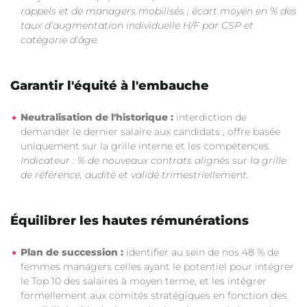
rappels et de managers mobilisés ; écart moyen en % des
taux d'augmentation individuelle H/F par CSP et
catégorie d'âge.
Garantir l'équité à l'embauche
Neutralisation de l'historique :
interdiction de
demander le dernier salaire aux candidats ; offre basée
uniquement sur la grille interne et les compétences.
Indicateur : % de nouveaux contrats alignés sur la grille
de référence, audité et validé trimestriellement.
Équilibrer les hautes rémunérations
Plan de succession :
identifier au sein de nos 48 % de
femmes managers celles ayant le potentiel pour intégrer
le Top 10 des salaires à moyen terme, et les intégrer
formellement aux comités stratégiques en fonction des