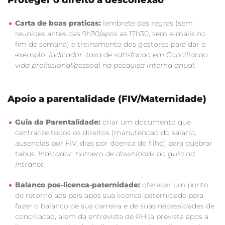
Proteger o direito a desconexao
Carta de boas praticas:
lembrete das regras (sem
reunioes antes das 9h30/apos as 17h30, sem e-mails no
fim de semana) e treinamento dos gestores para dar o
exemplo.
Indicador: taxa de satisfacao em Conciliacao
vida profissional/pessoal na pesquisa interna anual.
Apoio a parentalidade (FIV/Maternidade)
Guia da Parentalidade:
criar um documento que
centralize todos os direitos (manutencao do salario,
ausencias por FIV, dias por doenca do filho) para quebrar
tabus.
Indicador: numero de downloads do guia na
Intranet.
Balanco pos-licenca-paternidade:
oferecer um ponto
de retorno aos pais apos sua licenca-paternidade para
fazer o balanco de sua carreira e de suas necessidades de
conciliacao, alem da entrevista de RH ja prevista apos a