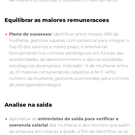
de referencia, auditado e validado trimestralmente.
Equilibrar as maiores remuneracoes
Plano de sucessao:
identificar entre nossos 48% de
mulheres gestoras aquelas com potencial para integrar o
Top 10 dos salarios a medio prazo, e envolve-las
formalmente nos comites estrategicos em funcao das
possibilidades de desenvolvimento e das necessidades
estrategicas da empresa.
Indicador: % de mulheres entre
as 10 maiores remuneracoes (objetivo a N+3: 40%);
numero de mulheres gestoras promovidas para comites
de pilotagem/estrategia.
Analise na saida
Aproveitar as
entrevistas de saida para verificar a
coerencia salarial
das mulheres e dos homens que saem
da empresa em relacao a grade, a fim de identificar se as