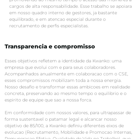
cargos de alta responsabilidade. Esse trabalho se apoiara
em nosso quadro interno de gestores, ja bastante
equilibrado, e em atencao especial durante o
recrutamento de perfis especialistas.
Transparencia e compromisso
Esses objetivos refletem a identidade da Kwanko: uma
empresa que evolui com e para seus colaboradores.
Acompanhados anualmente em colaboracao com o CSE,
esses compromissos mobilizam toda a nossa energia.
Nosso desafio e transformar essas ambicoes em realidade
concreta, preservando ao mesmo tempo o equilibrio e o
espirito de equipe que sao a nossa forca.
Em conformidade com nossos valores, para ultrapassar de
forma sustentavel o patamar legal e alcancar nosso
objetivo de 85/100, a Kwanko definiu diferentes eixos de
evolucao (Recrutamento, Mobilidade e Promocao Internas,
Remuneracao Efetiva, Qualidade de Vida no Trabalho), que