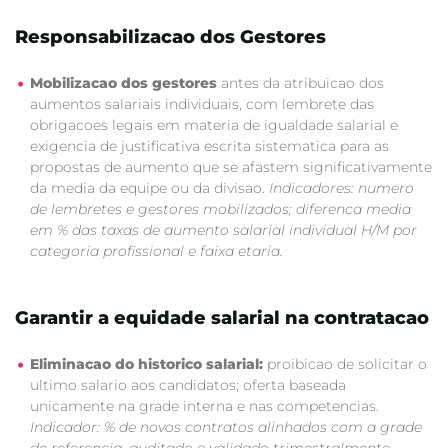
Responsabilizacao dos Gestores
Mobilizacao dos gestores
antes da atribuicao dos
aumentos salariais individuais, com lembrete das
obrigacoes legais em materia de igualdade salarial e
exigencia de justificativa escrita sistematica para as
propostas de aumento que se afastem significativamente
da media da equipe ou da divisao.
Indicadores: numero
de lembretes e gestores mobilizados; diferenca media
em % das taxas de aumento salarial individual H/M por
categoria profissional e faixa etaria.
Garantir a equidade salarial na contratacao
Eliminacao do historico salarial:
proibicao de solicitar o
ultimo salario aos candidatos; oferta baseada
unicamente na grade interna e nas competencias.
Indicador: % de novos contratos alinhados com a grade