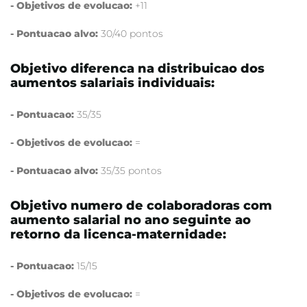
- Objetivos de evolucao:
+11
- Pontuacao alvo:
30/40 pontos
Objetivo diferenca na distribuicao dos
aumentos salariais individuais:
- Pontuacao:
35/35
- Objetivos de evolucao:
=
- Pontuacao alvo:
35/35 pontos
Objetivo numero de colaboradoras com
aumento salarial no ano seguinte ao
retorno da licenca-maternidade:
- Pontuacao:
15/15
- Objetivos de evolucao:
=