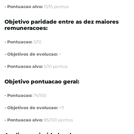
- Pontuacao alvo:
15/15 pontos
Objetivo paridade entre as dez maiores
remuneracoes:
- Pontuacao:
5/10
- Objetivos de evolucao:
=
- Pontuacao alvo:
5/10 pontos
Objetivo pontuacao geral:
- Pontuacao:
74/100
- Objetivos de evolucao:
+11
- Pontuacao alvo:
85/100 pontos