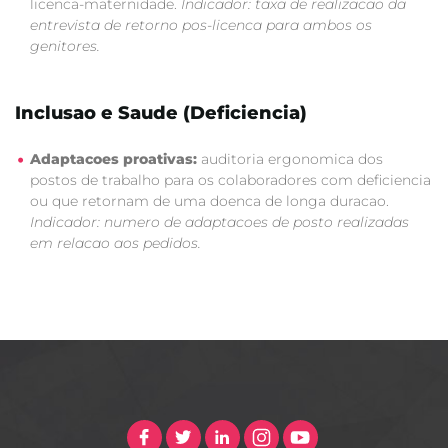
licenca-maternidade.
Indicador: taxa de realizacao da
entrevista de retorno pos-licenca para ambos os
genitores.
Inclusao e Saude (Deficiencia)
Adaptacoes proativas:
auditoria ergonomica dos
postos de trabalho para os colaboradores com deficiencia
ou que retornam de uma doenca de longa duracao.
Indicador: numero de adaptacoes de posto realizadas
em relacao aos pedidos.