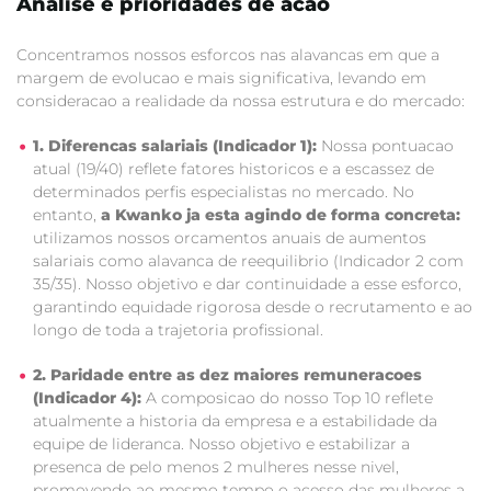
Analise e prioridades de acao
Concentramos nossos esforcos nas alavancas em que a
margem de evolucao e mais significativa, levando em
consideracao a realidade da nossa estrutura e do mercado:
1. Diferencas salariais (Indicador 1):
Nossa pontuacao
atual (19/40) reflete fatores historicos e a escassez de
determinados perfis especialistas no mercado. No
entanto,
a Kwanko ja esta agindo de forma concreta:
utilizamos nossos orcamentos anuais de aumentos
salariais como alavanca de reequilibrio (Indicador 2 com
35/35). Nosso objetivo e dar continuidade a esse esforco,
garantindo equidade rigorosa desde o recrutamento e ao
longo de toda a trajetoria profissional.
2. Paridade entre as dez maiores remuneracoes
(Indicador 4):
A composicao do nosso Top 10 reflete
atualmente a historia da empresa e a estabilidade da
equipe de lideranca. Nosso objetivo e estabilizar a
presenca de pelo menos 2 mulheres nesse nivel,
promovendo ao mesmo tempo o acesso das mulheres a