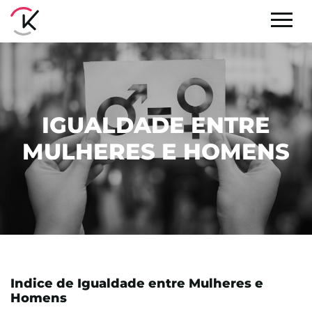
IGUALDADE ENTRE
MULHERES E HOMENS
Indice de Igualdade entre Mulheres e
Homens