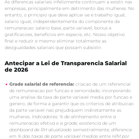
As diferencas salariais infelizmente continuam a existir nas
empresas, principalmente em detrimento das mulheres. No
entanto, o principio que deve aplicar-se e trabalho igual,
salario igual, independentemente do componente da
remuneracao: salario base, parte variavel, bonus e
gratificacoes, beneficios em especie, etc. Nosso objetivo
final e reduzir e mesmo eliminar totalmente as
desigualdades salariais que possam subsistir.
Antecipar a Lei de Transparencia Salarial
de 2026
Grade salarial de referencia:
criacao de um referencial
de remuneracao por funcao e senioridade, incorporando
uma analise da taxa de parte variavel media por funcao e
genero, de forma a garantir que os criterios de atribuicao
da parte variavel nao prejudiquem indiretamente as
mulheres.
Indicadores: % de alinhamento entre a
remuneracao efetiva e a grade; existencia de um
dashboard de RH atualizado semestralmente; diferenca
em % das taxas de parte variavel medias entre H/M por