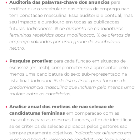
Auditoria das palavras-chave dos anuncios
para
verificar que o vocabulario das ofertas de emprego nao
tem conotacao masculina. Essa auditoria e pontual, mas
seu impacto e duradouro em todas as publicacoes
futuras.
Indicadores: % de aumento de candidaturas
femininas recebidas apos modificacao; % de ofertas de
emprego validadas por uma grade de vocabulario
neutro.
Pesquisa proativa:
para cada funcao em situacao de
escassez (ex. Tech), comprometer-se a apresentar pelo
menos uma candidatura do sexo sub-representado na
lista final.
Indicador: % de listas finais para funcoes de
predominancia masculina que incluem pelo menos uma
mulher entre os candidatos.
Analise anual dos motivos de nao selecao de
candidaturas femininas
em comparacao com as
masculinas para as mesmas funcoes, a fim de identificar
se os criterios de selecao aplicados pelos gestores sao
sempre puramente objetivos.
Indicadores: diferenca em
% entre a taxa de rejeicao de candidaturas femininas e