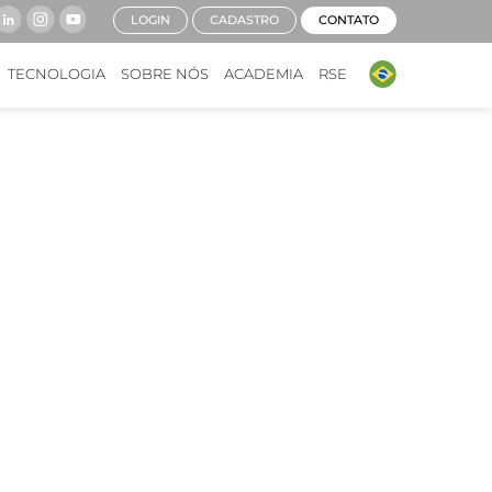
LOGIN
CADASTRO
CONTATO
TECNOLOGIA
SOBRE NÓS
ACADEMIA
RSE