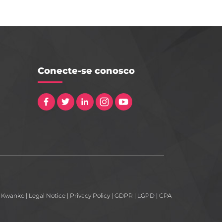
Conecte-se conosco
- Kwanko
|
Legal Notice
|
Privacy Policy
|
GDPR
|
LGPD
|
CPA