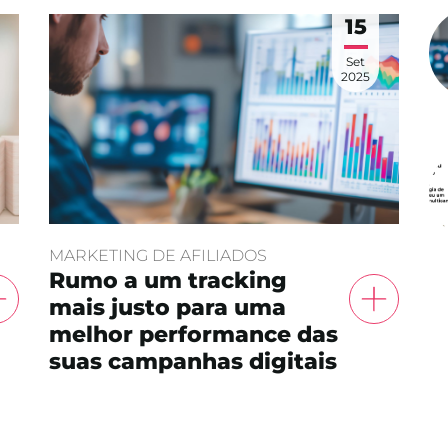
15
Set
2025
MARKETING DE AFILIADOS
Rumo a um tracking
mais justo para uma
melhor performance das
suas campanhas digitais