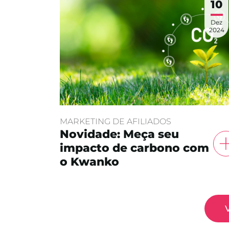
10
Dez
2024
MARKETING DE AFILIADOS
Novidade: Meça seu
impacto de carbono com
o Kwanko