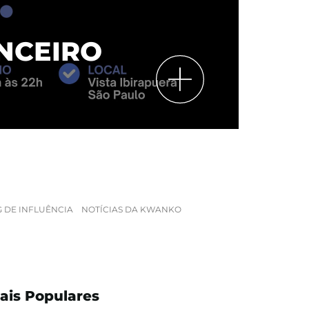
MARKETING MIX E
A ATRIBUIÇÃO
 DE INFLUÊNCIA
NOTÍCIAS DA KWANKO
ais Populares