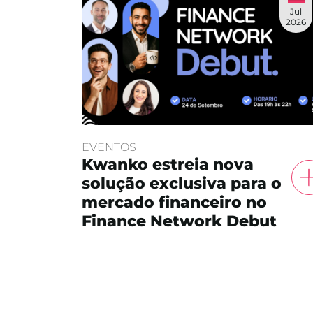
Jul
2026
EVENTOS
Kwanko estreia nova
solução exclusiva para o
mercado financeiro no
Finance Network Debut