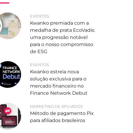
EVENTOS
Kwanko premiada com a
medalha de prata EcoVadis:
uma progressão notável
para o nosso compromisso
de ESG
EVENTOS
Kwanko estreia nova
solução exclusiva para o
mercado financeiro no
Finance Network Debut
MARKETING DE AFILIADOS
Método de pagamento Pix
para afiliados brasileiros