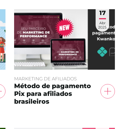
17
Abr
2025
MARKETING DE AFILIADOS
Método de pagamento
Pix para afiliados
brasileiros