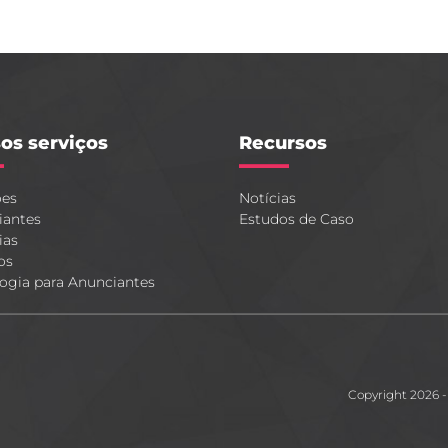
os serviços
Recursos
ões
Notícias
iantes
Estudos de Caso
ias
os
ogia para Anunciantes
Copyright 2026 