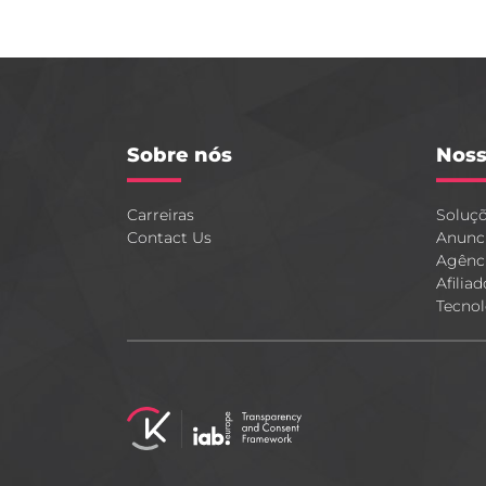
Sobre nós
Noss
Carreiras
Soluç
Contact Us
Anunc
Agênc
Afiliad
Tecnol