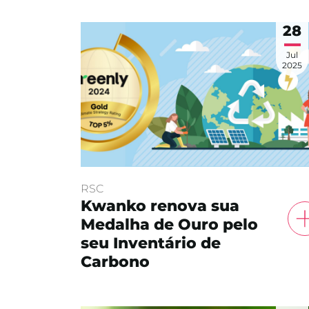
28
Jul
2025
RSC
Kwanko renova sua
Medalha de Ouro pelo
seu Inventário de
Carbono