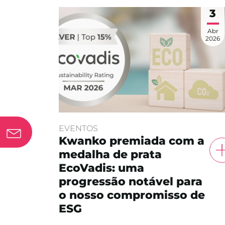
3
Abr
2026
EVENTOS
Kwanko premiada com a
medalha de prata
EcoVadis: uma
progressão notável para
o nosso compromisso de
ESG