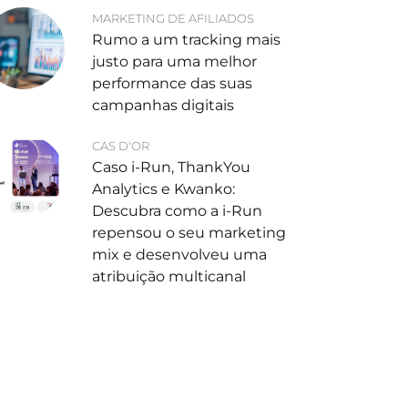
MARKETING DE AFILIADOS
Rumo a um tracking mais
justo para uma melhor
performance das suas
campanhas digitais
CAS D'OR
Caso i-Run, ThankYou
Analytics e Kwanko:
Descubra como a i-Run
repensou o seu marketing
mix e desenvolveu uma
atribuição multicanal