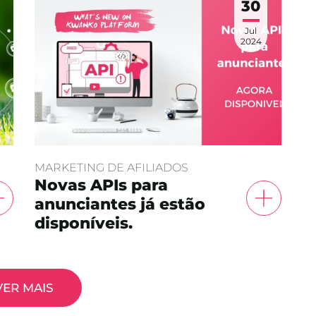
30
Jul
2024
MARKETING DE AFILIADOS
Novas APIs para
anunciantes já estão
disponíveis.
VER MAIS