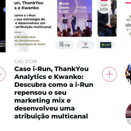
Jun
2026
CAS D'OR
Caso i-Run, ThankYou
Analytics e Kwanko:
Descubra como a i-Run
repensou o seu
marketing mix e
desenvolveu uma
atribuição multicanal