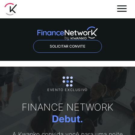
SOLICITAR CONVITE
EVENTO EXCLUSIVO
FINANCE NETWORK
Debut.
A Kwanko convida você para uma noite