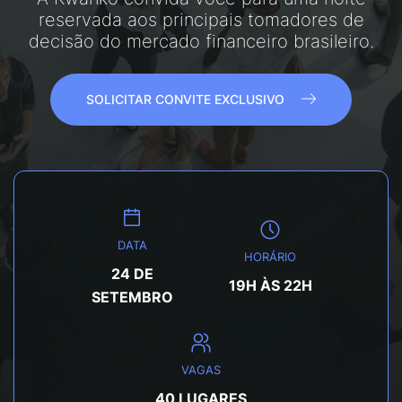
reservada aos principais tomadores de
decisão do mercado financeiro brasileiro.
SOLICITAR CONVITE EXCLUSIVO
DATA
HORÁRIO
24 DE
19H ÀS 22H
SETEMBRO
VAGAS
40 LUGARES