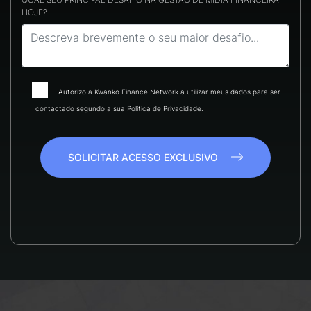
HOJE?
Autorizo a Kwanko Finance Network a utilizar meus dados para ser
contactado segundo a sua
Política de Privacidade
.
SOLICITAR ACESSO EXCLUSIVO