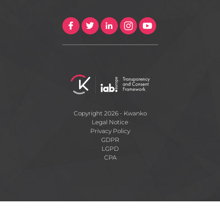
Copyright 2026 - Kwanko
Legal Notice
Privacy Policy
GDPR
LGPD
CPA