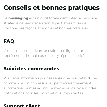
Conseils et bonnes pratiques
Le
messaging
est un outil totalement intégré dans une
stratégie de lead generation. Il peut être utilisé de
nombreuses façons. Exemples et bonnes pratiques :
FAQ
Vos clients posent leurs questions en ligne et un
représentant humain ou un bot y répond aussitôt.
Suivi des commandes
Pour être informé ou pour se renseigner sur l’état d’une
commande. Un processus qui peut être entièrement
automatisé. Le messaging permet aussi de recevoir des
notifications pour les informations importantes.
Support client