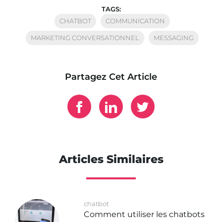
TAGS:
CHATBOT
COMMUNICATION
MARKETING CONVERSATIONNEL
MESSAGING
Partagez Cet Article
Articles Similaires
chatbot
Comment utiliser les chatbots