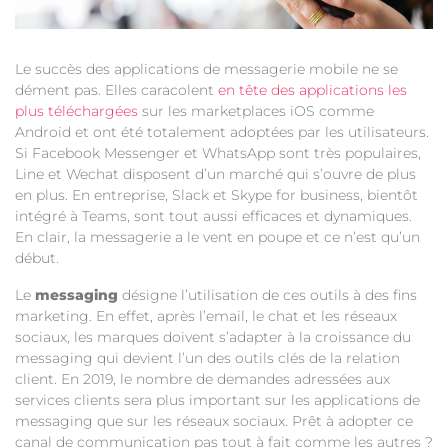
Le succès des applications de messagerie mobile ne se
dément pas. Elles caracolent
en tête des applications les
plus téléchargées
sur les marketplaces iOS comme
Android et ont été totalement adoptées par les utilisateurs.
Si Facebook Messenger et WhatsApp sont très populaires,
Line et Wechat disposent d’un marché qui s’ouvre de plus
en plus. En entreprise, Slack et Skype for business, bientôt
intégré à Teams, sont tout aussi efficaces et dynamiques.
En clair, la messagerie a le vent en poupe et ce n’est qu’un
début.
Le
messaging
désigne l’utilisation de ces outils à des fins
marketing. En effet, après l’email, le chat et les réseaux
sociaux, les marques doivent s’adapter à la croissance du
messaging qui devient l’un des outils clés de la relation
client. En 2019, le nombre de demandes adressées aux
services clients sera plus important sur les applications de
messaging que sur les réseaux sociaux. Prêt à adopter ce
canal de communication pas tout à fait comme les autres ?