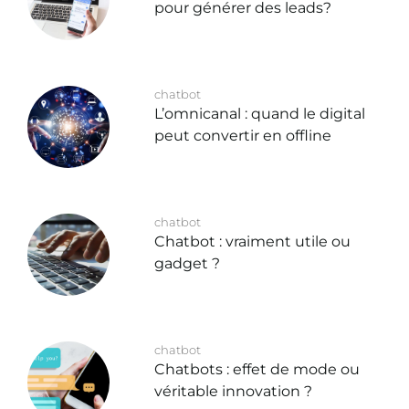
pour générer des leads?
chatbot
L’omnicanal : quand le digital
peut convertir en offline
chatbot
Chatbot : vraiment utile ou
gadget ?
chatbot
Chatbots : effet de mode ou
véritable innovation ?