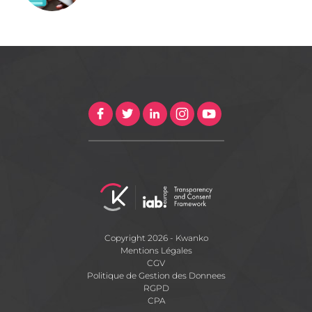
Copyright 2026 - Kwanko
Mentions Légales
CGV
Politique de Gestion des Donnees
RGPD
CPA