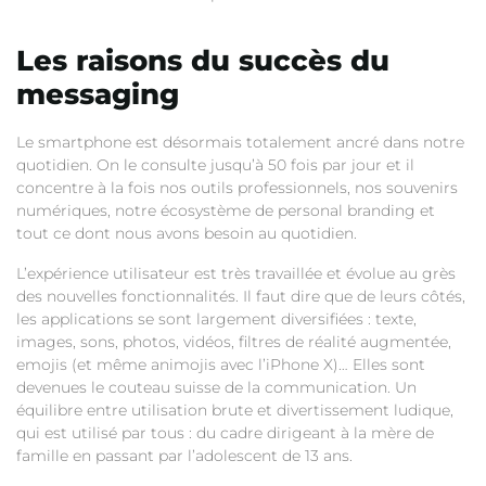
Les raisons du succès du
messaging
Le smartphone est désormais totalement ancré dans notre
quotidien. On le consulte jusqu’à 50 fois par jour et il
concentre à la fois nos outils professionnels, nos souvenirs
numériques, notre écosystème de personal branding et
tout ce dont nous avons besoin au quotidien.
L’expérience utilisateur est très travaillée et évolue au grès
des nouvelles fonctionnalités. Il faut dire que de leurs côtés,
les applications se sont largement diversifiées : texte,
images, sons, photos, vidéos, filtres de réalité augmentée,
emojis (et même animojis avec l’iPhone X)… Elles sont
devenues le couteau suisse de la communication. Un
équilibre entre utilisation brute et divertissement ludique,
qui est utilisé par tous : du cadre dirigeant à la mère de
famille en passant par l’adolescent de 13 ans.