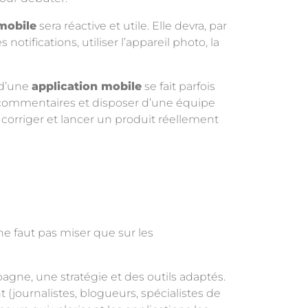
mobile
sera réactive et utile. Elle devra, par
otifications, utiliser l’appareil photo, la
t d’une
application mobile
se fait parfois
les commentaires et disposer d’une équipe
, corriger et lancer un produit réellement
ne faut pas miser que sur les
gne, une stratégie et des outils adaptés.
(journalistes, blogueurs, spécialistes de