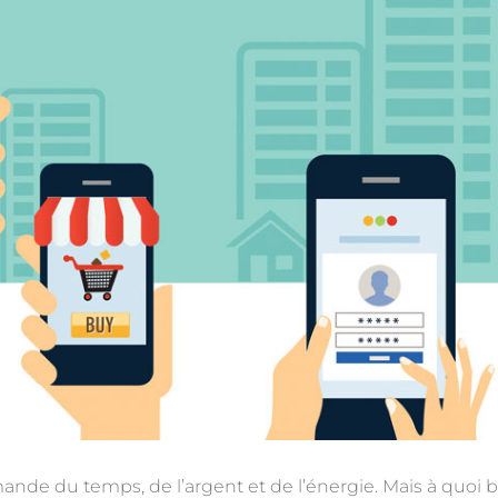
nde du temps, de l’argent et de l’énergie. Mais à quoi bo