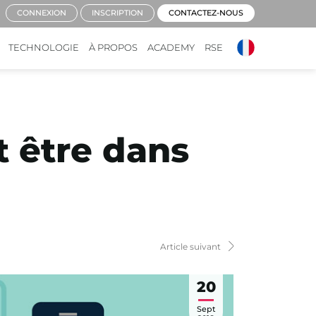
CONNEXION
INSCRIPTION
CONTACTEZ-NOUS
TECHNOLOGIE
À PROPOS
ACADEMY
RSE
 être dans
Article suivant
20
Sept