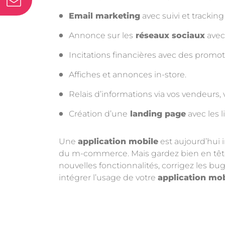
Email marketing
avec suivi et trackin
Annonce sur les
réseaux sociaux
avec
Incitations financières avec des promoti
Affiches et annonces in-store.
Relais d’informations via vos vendeurs
Création d’une
landing page
avec les 
Une
application mobile
est aujourd’hui 
du m-commerce. Mais gardez bien en tête qu
nouvelles fonctionnalités, corrigez les bu
intégrer l’usage de votre
application mob