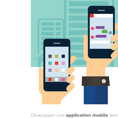
Développer une
application mobile
dema