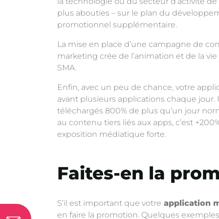
la technologie ou du secteur d’activité de
plus abouties – sur le plan du développeme
promotionnel supplémentaire.
La mise en place d’une campagne de cont
marketing crée de l’animation et de la v
SMA.
Enfin, avec un peu de chance, votre appli
avant plusieurs applications chaque jour
téléchargés 800% de plus qu’un jour nor
au contenu tiers liés aux apps, c’est +200
exposition médiatique forte.
Faites-en la pro
S’il est important que votre
application 
en faire la promotion. Quelques exemples 