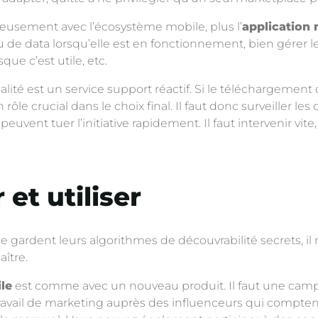
eusement avec l’écosystème mobile, plus l’
application 
de data lorsqu’elle est en fonctionnement, bien gérer les n
ue c’est utile, etc.
ualité est un service support réactif. Si le téléchargemen
 rôle crucial dans le choix final. Il faut donc surveiller 
uvent tuer l’initiative rapidement. Il faut intervenir vite
 et utiliser
 gardent leurs algorithmes de découvrabilité secrets, il 
aître.
le
est comme avec un nouveau produit. Il faut une campa
ravail de marketing auprès des influenceurs qui comptent 