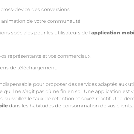
g cross-device des conversions.
 animation de votre communauté.
ons spéciales pour les utilisateurs de l’
application mobi
, vos représentants et vos commerciaux.
liens de téléchargement.
indispensable pour proposer des services adaptés aux uti
’il ne s’agit pas d’une fin en soi. Une application est vi
gs, surveillez le taux de rétention et soyez réactif. Une
ile
dans les habitudes de consommation de vos clients.