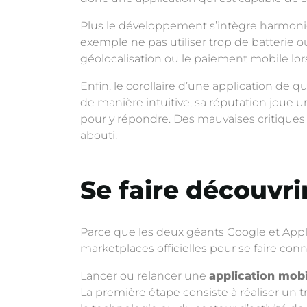
Plus le développement s’intègre harmoni
exemple ne pas utiliser trop de batterie ou 
géolocalisation ou le paiement mobile lorsq
Enfin, le corollaire d’une application de q
de manière intuitive, sa réputation joue un
pour y répondre. Des mauvaises critiques pe
abouti.
Se faire découvrir
Parce que les deux géants Google et Apple
marketplaces officielles pour se faire conn
Lancer ou relancer une
application mobi
La première étape consiste à réaliser un t