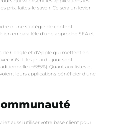
urs qui valorisent les applications les
rix, faites-le savoir. Ce sera un levier
adre d’une stratégie de content
 bien en parallèle d’une approche SEA et
es de Google et d’Apple qui mettent en
vec iOS 11, les jeux du jour sont
raditionnelle (+685%). Quant aux listes et
voient leurs applications bénéficier d’une
e communauté
riez aussi utiliser votre base client pour