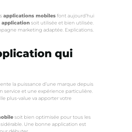
es
applications mobiles
font aujourd’hui
e
application
soit utilisée et bien utilisée.
 campagne marketing adaptée. Explications.
plication qui
présente la puissance d’une marque depuis
un service et une expérience particulière.
uelle plus-value va apporter votre
mobile
soit bien optimisée pour tous les
onsidérable. Une bonne application est
pour débuter.