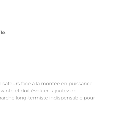
le
.
lisateurs face à la montée en puissance
vante et doit évoluer : ajoutez de
 démarche long-termiste indispensable pour