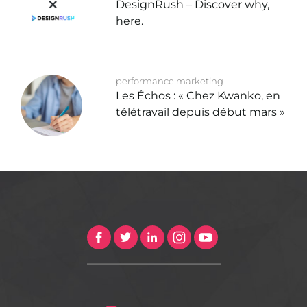
DesignRush – Discover why,
here.
performance marketing
Les Échos : « Chez Kwanko, en
télétravail depuis début mars »