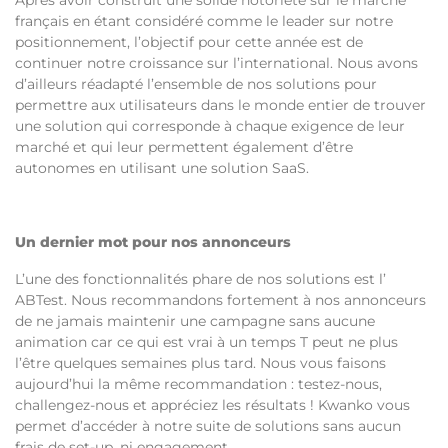
Après avoir construit une solide notoriété sur le marché
français en étant considéré comme le leader sur notre
positionnement, l’objectif pour cette année est de
continuer notre croissance sur l’international. Nous avons
d’ailleurs réadapté l’ensemble de nos solutions pour
permettre aux utilisateurs dans le monde entier de trouver
une solution qui corresponde à chaque exigence de leur
marché et qui leur permettent également d’être
autonomes en utilisant une solution SaaS.
Un dernier mot pour nos annonceurs
L’une des fonctionnalités phare de nos solutions est l’
ABTest. Nous recommandons fortement à nos annonceurs
de ne jamais maintenir une campagne sans aucune
animation car ce qui est vrai à un temps T peut ne plus
l’être quelques semaines plus tard. Nous vous faisons
aujourd’hui la même recommandation : testez-nous,
challengez-nous et appréciez les résultats ! Kwanko vous
permet d’accéder à notre suite de solutions sans aucun
frais de set-up, ni engagement.