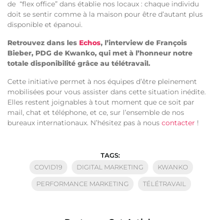
de “flex office” dans établie
nos locaux : chaque individu
doit se sentir comme à la maison pour être d’autant plus
disponible et épanoui.
Retrouvez dans les
Echos
, l’interview de François
Bieber, PDG de Kwanko, qui met à l’honneur notre
totale disponibilité
grâce au télétravail.
Cette initiative permet à nos équipes d’être pleinement
mobilisées pour vous assister dans cette situation inédite.
Elles restent
joignables à tout moment
que ce soit par
mail, chat et téléphone
, et ce, sur l’ensemble de
nos
bureaux internationaux.
N’hésitez pas à nous
contacter
!
TAGS:
COVID19
DIGITAL MARKETING
KWANKO
PERFORMANCE MARKETING
TÉLÉTRAVAIL