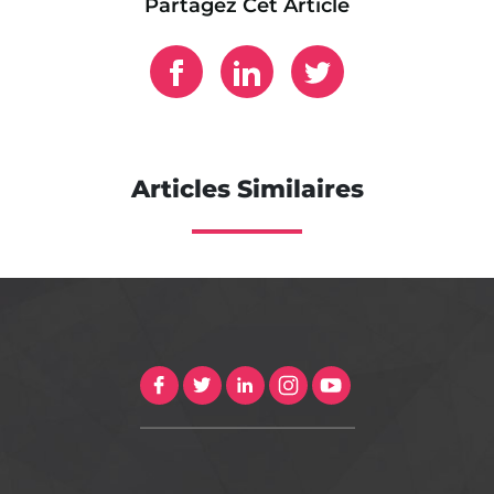
Partagez Cet Article
Articles Similaires