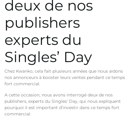
deux de nos
publishers
experts du
Singles’ Day
Chez Kwanko, cela fait plusieurs années que nous aidons
nos annonceurs à booster leurs ventes pendant ce temps
fort commercial.
A cette occasion, nous avons interrogé deux de nos
publishers, experts du Singles’ Day, qui nous expliquent
pourquoi il est important d’investir dans ce temps fort
commercial.