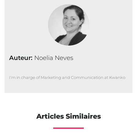
Auteur:
Noelia Neves
I'm in charge of Marketing and Communication at Kwanko
Articles Similaires