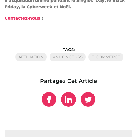
d’acquisition online pendant le Singles’ Day, le Black
Friday, la Cyberweek et Noël.
Contactez-nous
!
TAGS:
AFFILIATION
ANNONCEURS
E-COMMERCE
Partagez Cet Article