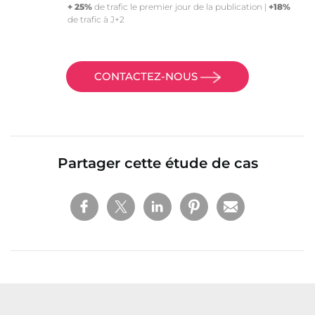
+ 25%
de trafic le premier jour de la publication |
+18%
de trafic à J+2
CONTACTEZ-NOUS
Partager cette étude de cas