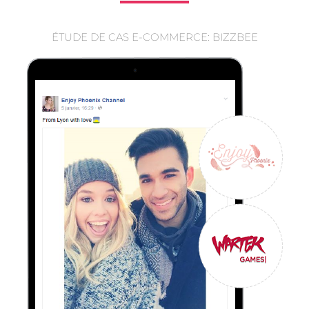
ÉTUDE DE CAS E-COMMERCE: BIZZBEE