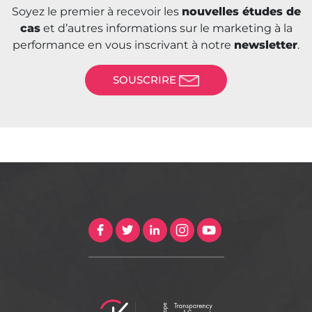
Soyez le premier à recevoir les
nouvelles études de
cas
et d’autres informations sur le marketing à la
performance en vous inscrivant à notre
newsletter
.
SOUSCRIRE