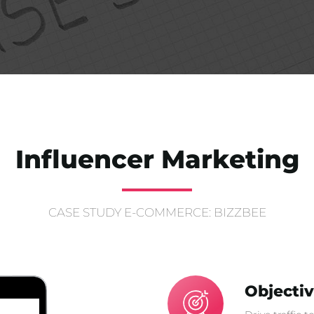
Influencer Marketing
CASE STUDY E-COMMERCE: BIZZBEE
Objecti