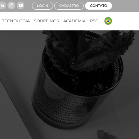
LOGIN
CADASTRO
CONTATO
TECNOLOGIA
SOBRE NÓS
ACADEMIA
RSE