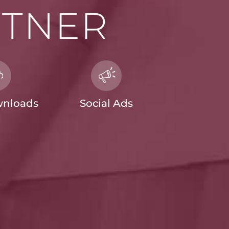
TNER
nloads
Social Ads