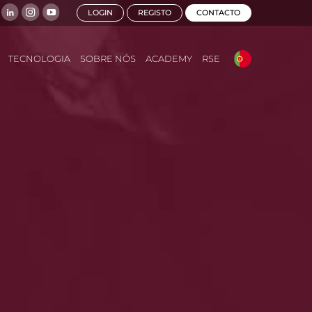
LOGIN
REGISTO
CONTACTO
TECNOLOGIA
SOBRE NÓS
ACADEMY
RSE