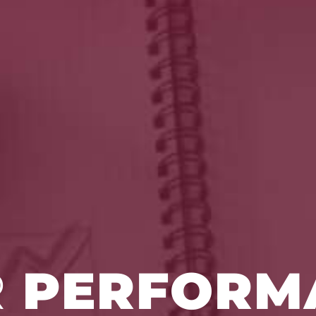
R
PERFORM