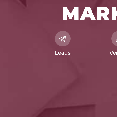
MAR
Leads
Ve