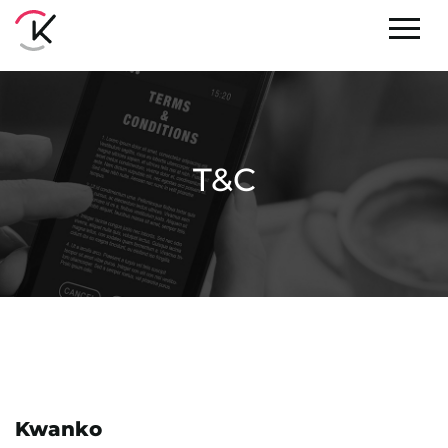
T&C
Kwanko