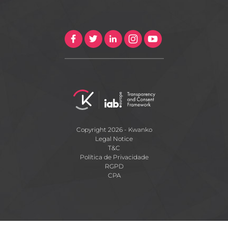
Copyright 2026 - Kwanko
Legal Notice
T&C
Política de Privacidade
RGPD
CPA