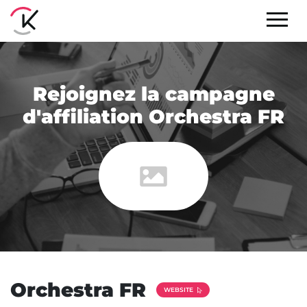
Rejoignez la campagne
d'affiliation Orchestra FR
Orchestra FR
WEBSITE