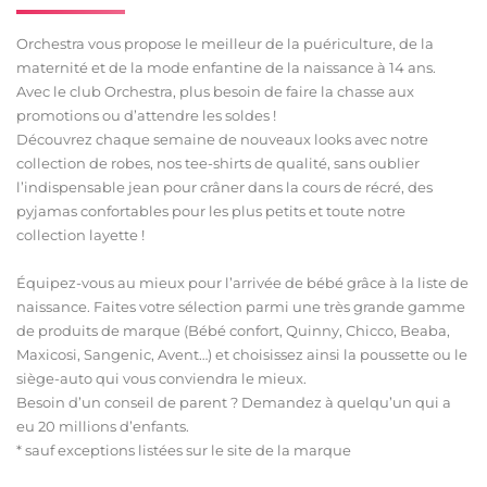
Orchestra vous propose le meilleur de la puériculture, de la
maternité et de la mode enfantine de la naissance à 14 ans.
Avec le club Orchestra, plus besoin de faire la chasse aux
promotions ou d’attendre les soldes !
Découvrez chaque semaine de nouveaux looks avec notre
collection de robes, nos tee-shirts de qualité, sans oublier
l’indispensable jean pour crâner dans la cours de récré, des
pyjamas confortables pour les plus petits et toute notre
collection layette !
Équipez-vous au mieux pour l’arrivée de bébé grâce à la liste de
naissance. Faites votre sélection parmi une très grande gamme
de produits de marque (Bébé confort, Quinny, Chicco, Beaba,
Maxicosi, Sangenic, Avent…) et choisissez ainsi la poussette ou le
siège-auto qui vous conviendra le mieux.
Besoin d’un conseil de parent ? Demandez à quelqu’un qui a
eu 20 millions d’enfants.
* sauf exceptions listées sur le site de la marque