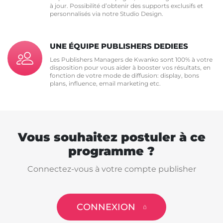
à jour. Possibilité d’obtenir des supports exclusifs et
personnalisés via notre Studio Design.
UNE ÉQUIPE PUBLISHERS DEDIEES
Les Publishers Managers de Kwanko sont 100% à votre
disposition pour vous aider à booster vos résultats, en
fonction de votre mode de diffusion: display, bons
plans, influence, email marketing etc.
Vous souhaitez postuler à ce
programme ?
Connectez-vous à votre compte publisher
CONNEXION