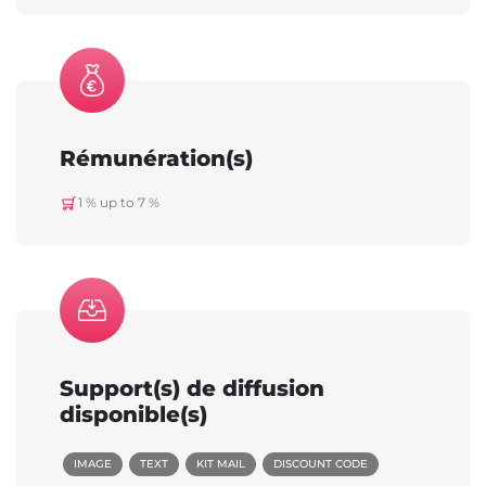
Rémunération(s)
1 % up to 7 %
Support(s) de diffusion
disponible(s)
IMAGE
TEXT
KIT MAIL
DISCOUNT CODE