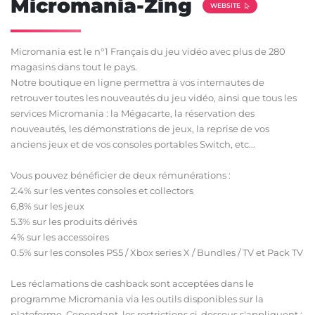
Micromania-Zing
WEBSITE
Micromania est le n°1 Français du jeu vidéo avec plus de 280
magasins dans tout le pays.
Notre boutique en ligne permettra à vos internautes de
retrouver toutes les nouveautés du jeu vidéo, ainsi que tous les
services Micromania : la Mégacarte, la réservation des
nouveautés, les démonstrations de jeux, la reprise de vos
anciens jeux et de vos consoles portables Switch, etc...
Vous pouvez bénéficier de deux rémunérations :
2.4% sur les ventes consoles et collectors
6,8% sur les jeux
5.3% sur les produits dérivés
4% sur les accessoires
0.5% sur les consoles PS5 / Xbox series X / Bundles / TV et Pack TV
Les réclamations de cashback sont acceptées dans le
programme Micromania via les outils disponibles sur la
plateforme. Cependant, les restrictions ci-dessous s'appliquent :