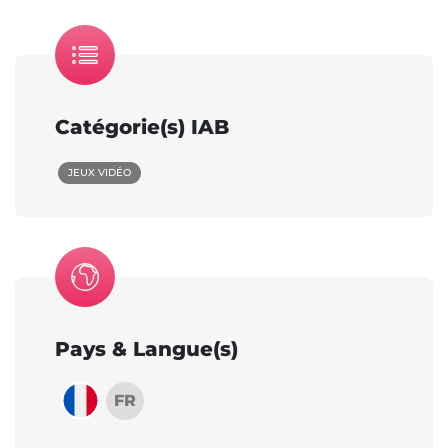
Catégorie(s) IAB
JEUX VIDÉO
Pays & Langue(s)
FR