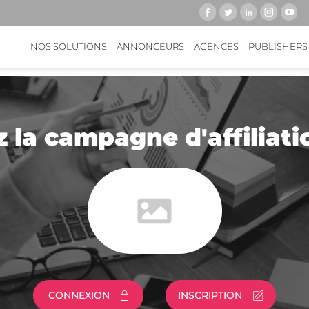
NOS SOLUTIONS
ANNONCEURS
AGENCES
PUBLISHERS
 la campagne d'affiliat
CONNEXION
INSCRIPTION