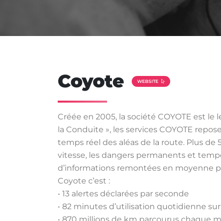
Coyote
WEBSITE
Créée en 2005, la société COYOTE est le 
la Conduite », les services COYOTE repose
temps réel des aléas de la route. Plus de
vitesse, les dangers permanents et tempor
d’informations remontées en moyenne par 
Coyote c’est :
• 13 alertes déclarées par seconde
• 82 minutes d’utilisation quotidienne sur 
• 870 millions de km parcourus chaque m