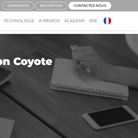
CONNEXION
INSCRIPTION
CONTACTEZ-NOUS
TECHNOLOGIE
À PROPOS
ACADEMY
RSE
ion Coyote