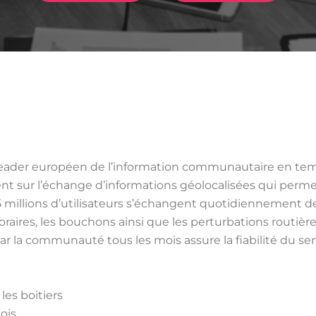
leader européen de l’information communautaire en temps 
nt sur l’échange d’informations géolocalisées qui perme
 5 millions d’utilisateurs s’échangent quotidiennement de
aires, les bouchons ainsi que les perturbations routières
la communauté tous les mois assure la fiabilité du ser
les boitiers
ois