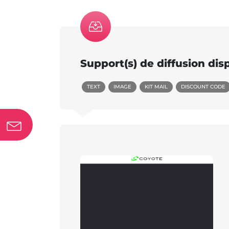
Support(s) de diffusion dis
TEXT
IMAGE
KIT MAIL
DISCOUNT CODE