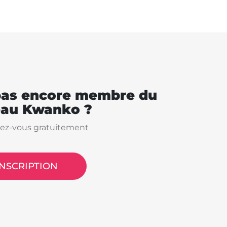
pas encore membre du
eau Kwanko ?
vez-vous gratuitement
INSCRIPTION