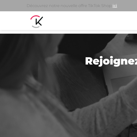
Découvrez notre nouvelle offre TikTok Shop
ici
Rejoignez