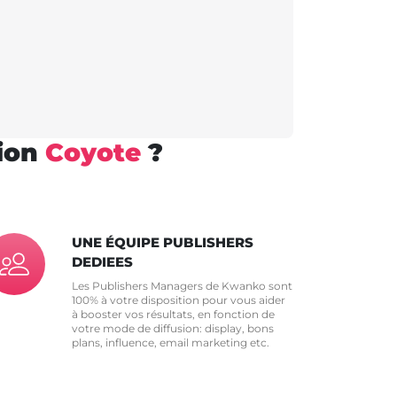
tion
Coyote
?
UNE ÉQUIPE PUBLISHERS
DEDIEES
Les Publishers Managers de Kwanko sont
100% à votre disposition pour vous aider
à booster vos résultats, en fonction de
votre mode de diffusion: display, bons
plans, influence, email marketing etc.