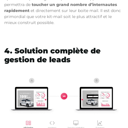
permettra de
toucher un grand nombre d’internautes
rapidement
et directement sur leur boite mail. Il est donc
primordial que votre kit-mail soit le plus attractif et le
mieux construit possible.
4. Solution complète de
gestion de leads