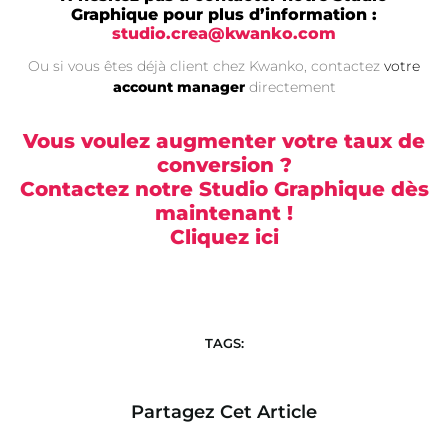
Graphique pour plus d’information :
studio.crea@kwanko.com
Ou si vous êtes déjà client chez Kwanko, contactez
votre
account manager
directement
Vous voulez augmenter votre taux de
conversion ?
Contactez notre Studio Graphique dès
maintenant !
Cliquez ici
TAGS:
Partagez Cet Article