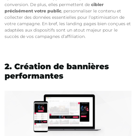
conversion. De plus, elles permettent de
cibler
précisément votre public
, personnaliser le contenu et
collecter des données essentielles pour l’optimisation de
votre campagne. En bref, les landing pages bien conçues et
adaptées aux dispositifs sont un atout majeur pour le
succès de vos campagnes d’affiliation.
2. Création de bannières
performantes