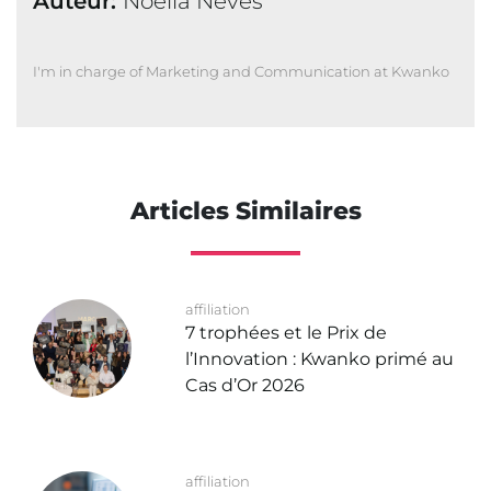
Auteur:
Noelia Neves
I'm in charge of Marketing and Communication at Kwanko
Articles Similaires
affiliation
7 trophées et le Prix de
l’Innovation : Kwanko primé au
Cas d’Or 2026
affiliation