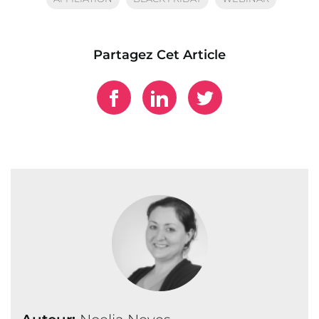
Partagez Cet Article