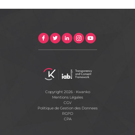
Copyright 2026 - Kwanko
Mentions Légales
CGV
Politique de Gestion des Donnees
RGPD
CPA