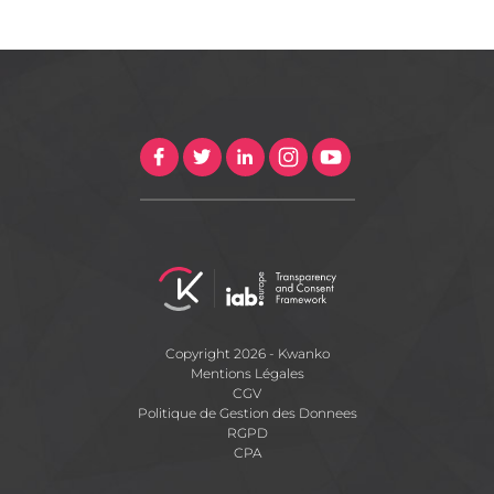
Copyright 2026 - Kwanko
Mentions Légales
CGV
Politique de Gestion des Donnees
RGPD
CPA