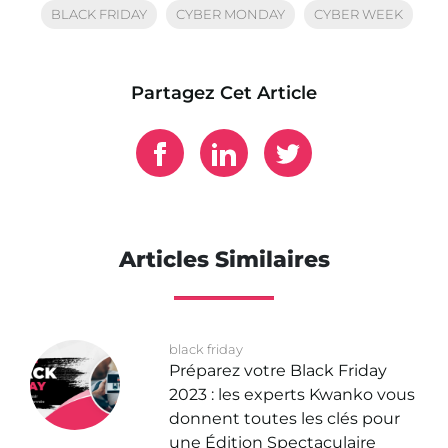
BLACK FRIDAY
CYBER MONDAY
CYBER WEEK
Partagez Cet Article
Articles Similaires
black friday
Préparez votre Black Friday
2023 : les experts Kwanko vous
donnent toutes les clés pour
une Édition Spectaculaire