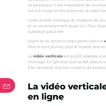
ce processus. Il est impossible de réutilis
est à la mode et très présente, la vidéo ho
Cette dualité implique du matériel de tourn
et un amortissement quasi nul. Pour la plu
substitue pas à elle.
Avant de se lancer à corps perdu dans la
Plus ils sont jeunes, plus le mobile sera le
La
vidéo verticale
est plutôt adaptée à u
montage. En général, tout se fait depuis s
Elle nécessite d’autres moyens de produc
La vidéo vertical
en ligne