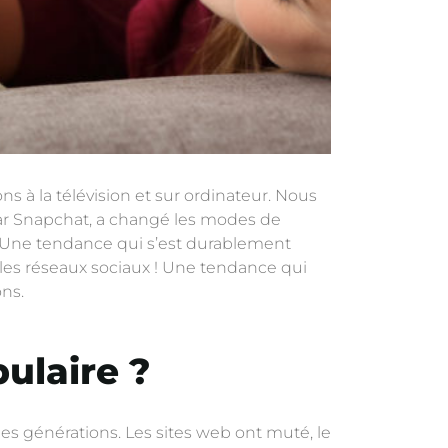
ns à la télévision et sur ordinateur. Nous
r Snapchat, a changé les modes de
. Une tendance qui s’est durablement
 les réseaux sociaux ! Une tendance qui
ns.
pulaire ?
s générations. Les sites web ont muté, le