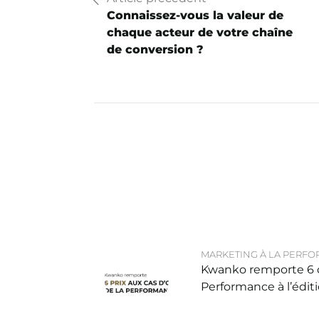
Connaissez-vous la valeur de
chaque acteur de votre chaîne
de conversion ?
MARKETING À LA PERF
Kwanko remporte 6 c
Performance à l’édit