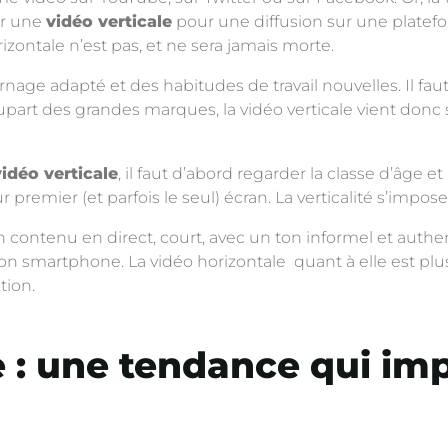
er une
vidéo verticale
pour une diffusion sur une platefor
rizontale n’est pas, et ne sera jamais morte.
age adapté et des habitudes de travail nouvelles. Il faut 
part des grandes marques, la vidéo verticale vient donc s’
vidéo verticale
, il faut d’abord regarder la classe d’âge
ur premier (et parfois le seul) écran. La verticalité s’impo
n contenu en direct, court, avec un ton informel et aut
on smartphone. La vidéo horizontale quant à elle est plus 
tion.
e : une tendance qui imp