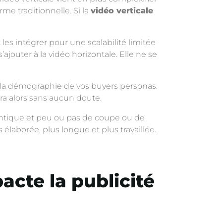
me traditionnelle. Si la
vidéo verticale
les intégrer pour une scalabilité limitée
ajouter à la vidéo horizontale. Elle ne se
 et la démographie de vos buyers personas.
sera alors sans aucun doute.
hentique et peu ou pas de coupe ou de
élaborée, plus longue et plus travaillée.
acte la publicité