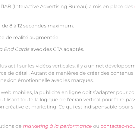
, l’IAB (Interactive Advertising Bureau) a mis en place des
 de 8 à 12 secondes maximum.
te de réalité augmentée.
a End Cards
avec des CTA adaptés.
 plus actif sur les vidéos verticales, il y a un net dévelop
ce de détail. Autant de manières de créer des contenus 
onnexion émotionnelle avec les marques.
s web mobiles, la publicité en ligne doit s’adapter pour c
 et utilisant toute la logique de l’écran vertical pour fai
on créative et marketing. Ce qui est indispensable pour 
lutions de
marketing à la performance
ou
contactez-no