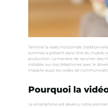
Terminé la vidéo horizontale, traditionnel
sommes à présent dans l’ère du
mobile-o
production. La manière de raconter des h
installée sur nos téléphones avec le déve
impacte aussi les codes de communication
Pourquoi la vidéo 
Le smartphone est devenu notre premier é