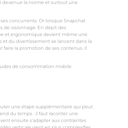
est devenue la norme et surtout une
 ses concurrents. Or lorsque Snapchat
s de visionnage. En dépit des
tique et ergonomique devient même une
s et du divertissement se lancent dans la
 faire la promotion de ses contenus. Il
bitudes de consommation mobile.
ajouter une étape supplémentaire qui peut
rend du temps : il faut raconter une
ouvent ensuite s’adapter aux contraintes
idéo verticale vient en plus complexifier