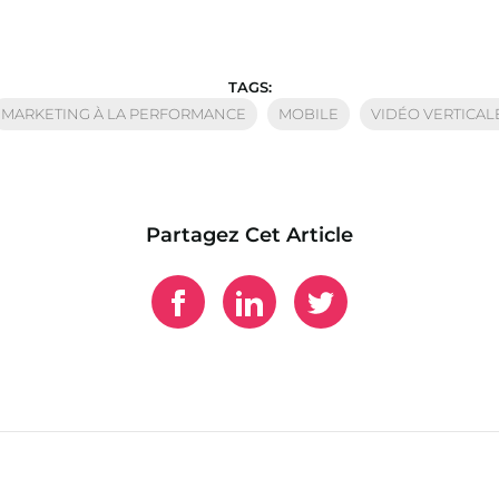
TAGS:
MARKETING À LA PERFORMANCE
MOBILE
VIDÉO VERTICAL
Partagez Cet Article