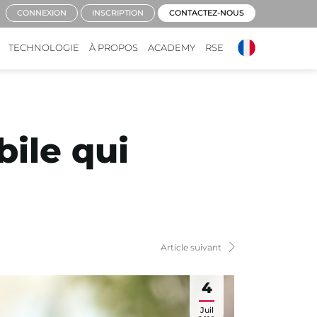
CONNEXION
INSCRIPTION
CONTACTEZ-NOUS
TECHNOLOGIE
À PROPOS
ACADEMY
RSE
bile qui
Article suivant
4
Juil