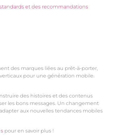
standards et des recommandations
pement des marques liées au prêt-à-porter,
verticaux pour une génération mobile.
onstruire des histoires et des contenus
re passer les bons messages. Un changement
s’adapter aux nouvelles tendances mobiles
us
pour en savoir plus !