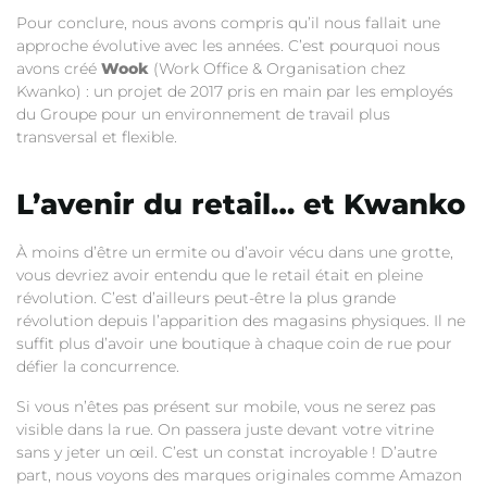
Pour conclure, nous avons compris qu’il nous fallait une
approche évolutive avec les années. C’est pourquoi nous
avons créé
Wook
(Work Office & Organisation chez
Kwanko) : un projet de 2017 pris en main par les employés
du Groupe pour un environnement de travail plus
transversal et flexible.
L’avenir du retail… et Kwanko
À moins d’être un ermite ou d’avoir vécu dans une grotte,
vous devriez avoir entendu que le retail était en pleine
révolution. C’est d’ailleurs peut-être la plus grande
révolution depuis l’apparition des magasins physiques. Il ne
suffit plus d’avoir une boutique à chaque coin de rue pour
défier la concurrence.
Si vous n’êtes pas présent sur mobile, vous ne serez pas
visible dans la rue. On passera juste devant votre vitrine
sans y jeter un œil. C’est un constat incroyable ! D’autre
part, nous voyons des marques originales comme Amazon