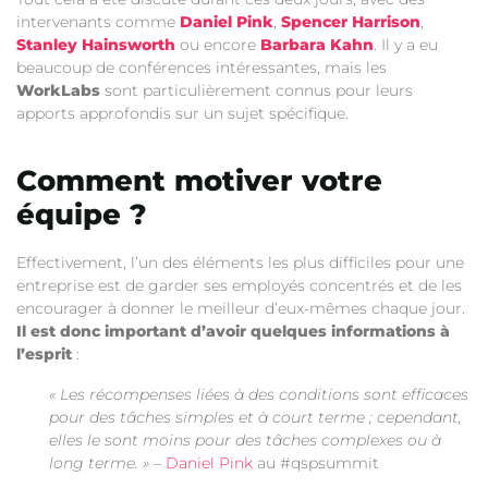
intervenants comme
Daniel Pink
,
Spencer Harrison
,
Stanley Hainsworth
ou encore
Barbara Kahn
. Il y a eu
beaucoup de conférences intéressantes, mais les
WorkLabs
sont particulièrement connus pour leurs
apports approfondis sur un sujet spécifique.
Comment motiver votre
équipe ?
Effectivement, l’un des éléments les plus difficiles pour une
entreprise est de garder ses employés concentrés et de les
encourager à donner le meilleur d’eux-mêmes chaque jour.
Il est donc important d’avoir quelques informations à
l’esprit
:
« Les récompenses liées à des conditions sont efficaces
pour des tâches simples et à court terme ; cependant,
elles le sont moins pour des tâches complexes ou à
long terme. »
–
Daniel Pink
au #qspsummit