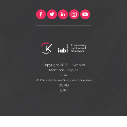
Copyright 2026 - Kwanko
Mentions Légales
CGV
Politique de Gestion des Donnees
RGPD
CPA