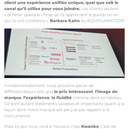
client une expérience unifiée unique, quel que soit le
canal qu’il utilise pour vous joindre.
Les clients veulent
«
acheter quelque chose qu’ils apprécient à quelqu’un en
qui ils ont confiance »
,
Barbara Kahn
au #QSPSUMMIT2019
Fondamentalement, nous pouvons parler de
différenciateurs tels que
le prix intéressant
,
l’image de
marque
,
l’expérience
,
la fluidité
comme dans ce tableau.
Ce sont autant d’éléments valables et importants quant à la
façon dont notre marque est perçue par rapport à la
concurrence.
Mais ce qui nous rend si heureux chez
Kwanko
, c’est de