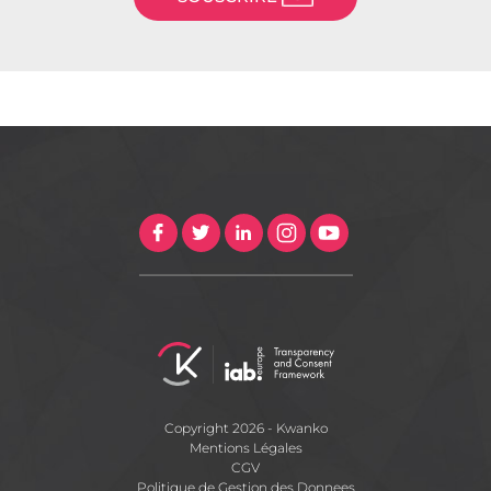
Copyright 2026 - Kwanko
Mentions Légales
CGV
Politique de Gestion des Donnees