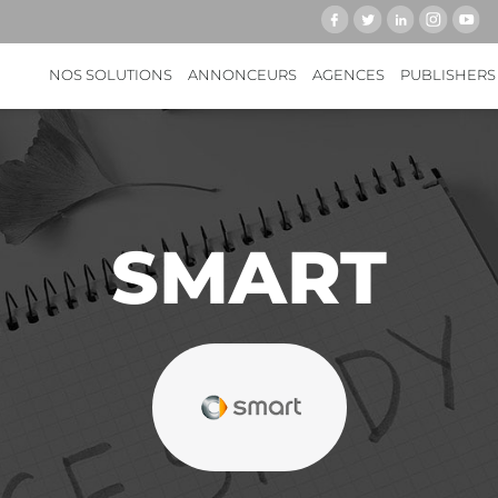
NOS SOLUTIONS
ANNONCEURS
AGENCES
PUBLISHERS
SMART