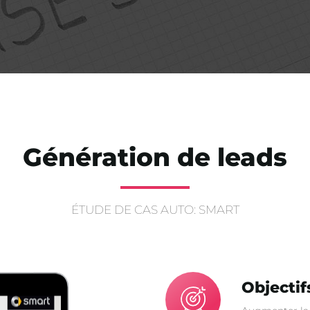
Génération de leads
ÉTUDE DE CAS AUTO: SMART
Objectif