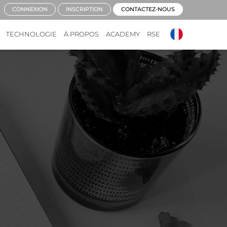
CONNEXION
INSCRIPTION
CONTACTEZ-NOUS
TECHNOLOGIE
À PROPOS
ACADEMY
RSE