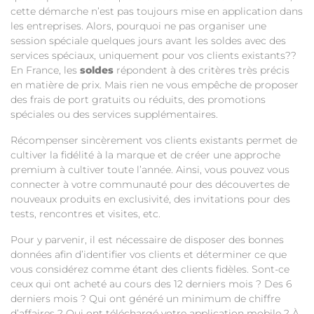
cette démarche n’est pas toujours mise en application dans
les entreprises. Alors, pourquoi ne pas organiser une
session spéciale quelques jours avant les soldes avec des
services spéciaux, uniquement pour vos clients existants??
En France, les
soldes
répondent à des critères très précis
en matière de prix. Mais rien ne vous empêche de proposer
des frais de port gratuits ou réduits, des promotions
spéciales ou des services supplémentaires.
Récompenser sincèrement vos clients existants permet de
cultiver la fidélité à la marque et de créer une approche
premium à cultiver toute l’année. Ainsi, vous pouvez vous
connecter à votre communauté pour des découvertes de
nouveaux produits en exclusivité, des invitations pour des
tests, rencontres et visites, etc.
Pour y parvenir, il est nécessaire de disposer des bonnes
données afin d’identifier vos clients et déterminer ce que
vous considérez comme étant des clients fidèles. Sont-ce
ceux qui ont acheté au cours des 12 derniers mois ? Des 6
derniers mois ? Qui ont généré un minimum de chiffre
d’affaires ? Qui ont téléchargé votre application mobile ? À