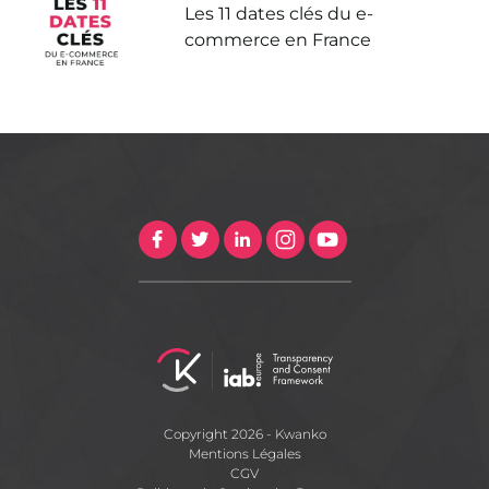
Les 11 dates clés du e-
commerce en France
Copyright 2026 - Kwanko
Mentions Légales
CGV