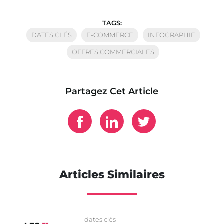
TAGS:
DATES CLÉS
E-COMMERCE
INFOGRAPHIE
OFFRES COMMERCIALES
Partagez Cet Article
Articles Similaires
dates clés