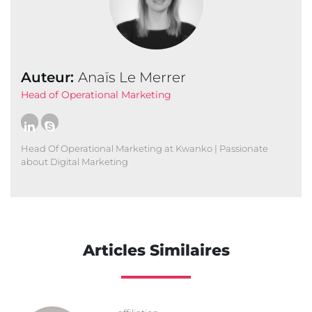
Auteur:
Anaïs Le Merrer
Head of Operational Marketing
Head Of Operational Marketing at Kwanko | Passionate
about Digital Marketing
Articles Similaires