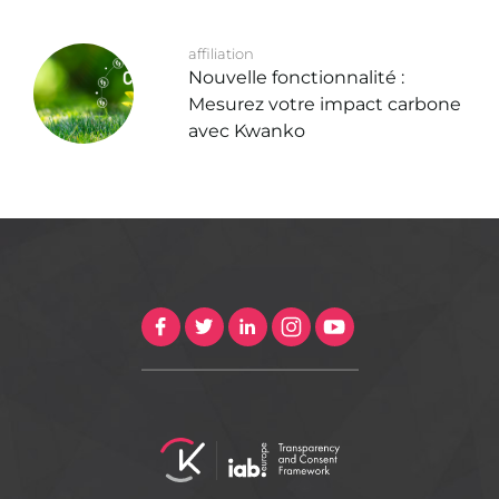
affiliation
Nouvelle fonctionnalité :
Mesurez votre impact carbone
avec Kwanko