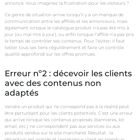
annoncé. Vous imaginez la frustration pour les visiteurs ?
Ce genre de situation arrive lorsqu’il y a un manque de
communication entre les affiliés et les annonceurs, mais
également lorsque le catalogue produit n’a pas été mis à
jour (ou mal mis à jour), ou enfin lorsque l’affilié n’a pas pris
le temps de contrôler ses contenus. Pour l’éviter, il faut
tester tous ses liens régulièrement et faire un contrôle
qualité approfondi sur les offres promues.
Erreur nº2 : décevoir les clients
avec des contenus non
adaptés
Vendre un produit qui ne correspond pas à la réalité peut
être perturbant pour les clients potentiels. C’est une erreur
qui arrive lorsque les contenus proposés (bannières, kit
email, etc.) ne correspondent pas aux services ou aux
produits vendus sur le site marchand. Résultat : la
déception est grande et l’expérience client en prend un