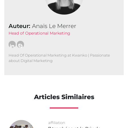
Auteur:
Anaïs Le Merrer
Head of Operational Marketing
Head Of Operational Marketing at Kwanko | Passionate
about Digital Marketing
Articles Similaires
affiliation