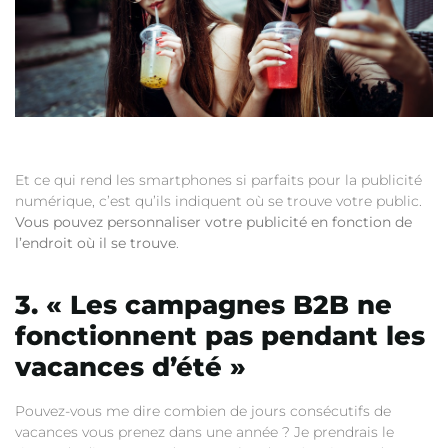
Et ce qui rend les smartphones si parfaits pour la publicité
numérique, c’est qu’ils indiquent où se trouve votre public.
Vous pouvez personnaliser votre publicité en fonction de
l’endroit où il se trouve
.
3. « Les campagnes B2B ne
fonctionnent pas pendant les
vacances d’été »
Pouvez-vous me dire combien de jours consécutifs de
vacances vous prenez dans une année ? Je prendrais le