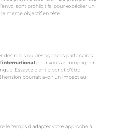
d’envoi sont prohibitifs, pour expédier un
c le même objectif en tête.
er des relais ou des agences partenaires.
’
international
pour vous accompagner.
angue. Essayez d’anticiper et d’être
ension pourrait avoir un impact au
dre le temps d’adapter votre approche à