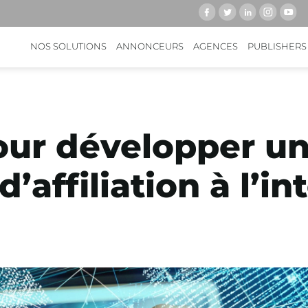
NOS SOLUTIONS
ANNONCEURS
AGENCES
PUBLISHERS
pour développer u
affiliation à l’in