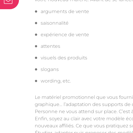
arguments de vente
saisonnalité
expérience de vente
attentes
visuels des produits
slogans
wording, etc.
Le matériel promotionnel que vous fournis
graphique… l’adaptation des supports de 
Personne ne vous attend sur place. C’est à
Enfin, soyez au clair avec votre modèle 
nouveaux affiliés. Ce que vous pratiquez 
Étudier, adapter puis proposer des modèle