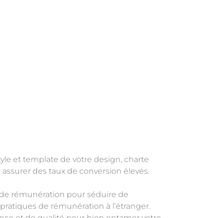
yle et template de votre design, charte
assurer des taux de conversion élevés.
s de rémunération pour séduire de
pratiques de rémunération à l’étranger.
ance et de qualité pour bien entamer votre