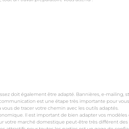
sez doit également être adapté. Bannières, e-mailing, st
communication est une étape très importante pour vous 
 vous de tracer votre chemin avec les outils adaptés.
économique. Il est important de bien adapter vos modèle
sur votre marché domestique peut-être très différent des 
s attractifs pour toutes les parties est un gage de confi