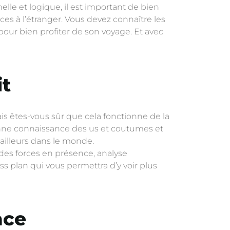
nelle et logique, il est important de bien
ces à l’étranger. Vous devez connaître les
 pour bien profiter de son voyage. Et avec
it
s êtes-vous sûr que cela fonctionne de la
nne connaissance des us et coutumes et
ailleurs dans le monde.
t des forces en présence, analyse
 plan qui vous permettra d’y voir plus
ace