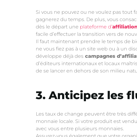
Si vous ne pouvez ou ne voulez pas tout f
gagnerez du temps. De plus, vous consacre
dès le départ une
plateforme d’
affiliatio
facile d’effectuer la transition vers de nou
Il faut maintenant prendre le temps de bie
ne vous fiez pas à un site web ou à un di
développe déjà des
campagnes d’affilia
d’éditeurs internationaux et locaux maîtri
de se lancer en dehors de son milieu natu
3. Anticipez les 
Les taux de change peuvent être très différ
monnaie locale. Si votre produit est vend
avec vous entre plusieurs monnaies.
Assurez-vous également que votre organisa