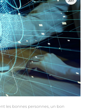
2017
ent les bonnes personnes, un bon