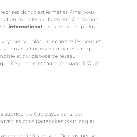
rises dont c’est le métier. Ainsi, vous
ie et en complémentarité. En choisissant
à l’
international
, il sera beaucoup plus
s voyages sur place, rencontrez les gens et
 surprises, choisissez un partenaire qui
diale et qui dispose de réseaux
 qualité primeront toujours quand il s’agit
s s’attendent à être payés dans leur
rouvez les bons partenaires pour jongler
votre projet d’extension. De plus, pensez