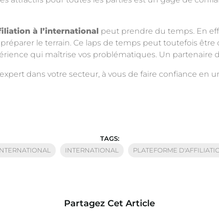
filiation à l’international
peut prendre du temps. En effet, 
réparer le terrain. Ce laps de temps peut toutefois être
érience qui maîtrise vos problématiques. Un partenaire do
xpert dans votre secteur, à vous de faire confiance en un
TAGS:
'INTERNATIONAL
INTERNATIONAL
PLATEFORME D'AFFILIATI
Partagez Cet Article