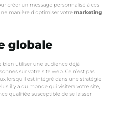
 pour créer un message personnalisé à ces
. Une manière d’optimiser votre
marketing
e globale
e bien utiliser une audience déjà
onnes sur votre site web. Ce n’est pas
x lorsqu’il est intégré dans une stratégie
s il y a du monde qui visitera votre site,
e qualifiée susceptible de se laisser