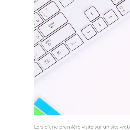
Lors d’une première visite sur un site we