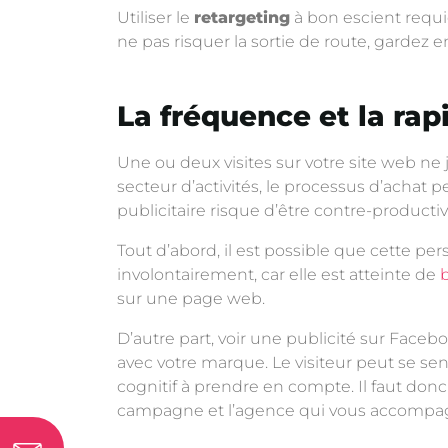
Utiliser le
retargeting
à bon escient requi
ne pas risquer la sortie de route, gardez e
La fréquence et la rap
Une ou deux visites sur votre site web 
secteur d’activités, le processus d’achat p
publicitaire risque d’être contre-productiv
Tout d’abord, il est possible que cette per
involontairement, car elle est atteinte de
sur une page web.
D’autre part, voir une publicité sur Facebo
avec votre marque. Le visiteur peut se sent
cognitif à prendre en compte. Il faut don
campagne et l’agence qui vous accompag