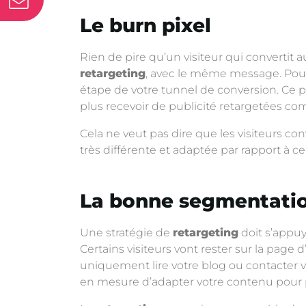
Le burn pixel
Rien de pire qu’un visiteur qui convertit a
retargeting
, avec le même message. Pour é
étape de votre tunnel de conversion. Ce p
plus recevoir de publicité retargetées 
Cela ne veut pas dire que les visiteurs co
très différente et adaptée par rapport à cel
La bonne segmentatio
Une stratégie de
retargeting
doit s’appuy
Certains visiteurs vont rester sur la page 
uniquement lire votre blog ou contacter vo
en mesure d’adapter votre contenu pour pl