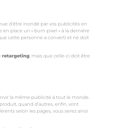
inue d’être inondé par vos publicités en
 en place un « burn pixel » à la dernière
que cette personne a converti et ne doit
e
retargeting
, mais que celle-ci doit être
rvir la même publicité à tout le monde.
 produit, quand d’autres, enfin, vont
érents selon les pages, vous serez ainsi