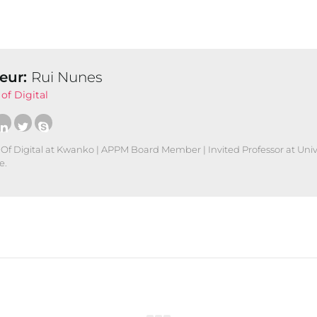
eur:
Rui Nunes
of Digital
Of Digital at Kwanko | APPM Board Member | Invited Professor at Un
e.