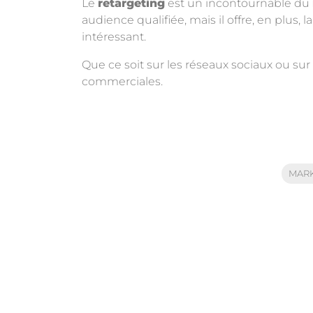
Le
retargeting
est un incontournable du
audience qualifiée, mais il offre, en plus,
intéressant.
Que ce soit sur les réseaux sociaux ou sur
commerciales.
MARK