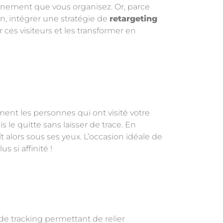
événement que vous organisez. Or, parce
ion, intégrer une stratégie de
retargeting
r ces visiteurs et les transformer en
ent les personnes qui ont visité votre
s le quitte sans laisser de trace. En
 alors sous ses yeux. L’occasion idéale de
s si affinité !
 de tracking permettant de relier