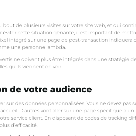
u bout de plusieurs visites sur votre site web, et qui cont
viter cette situation gênante, il est important de mettre
ixel intégré sur une page de post-transaction indiquera 
comme une personne lambda.
nvertis ne doivent plus être intégrés dans une stratégie d
les qu’ils viennent de voir.
n de votre audience
er sur des données personnalisées. Vous ne devez pas se
d’accueil. D’autres vont aller sur une page spécifique à un
tre service client. En disposant de codes de tracking diff
us d’efficacité.