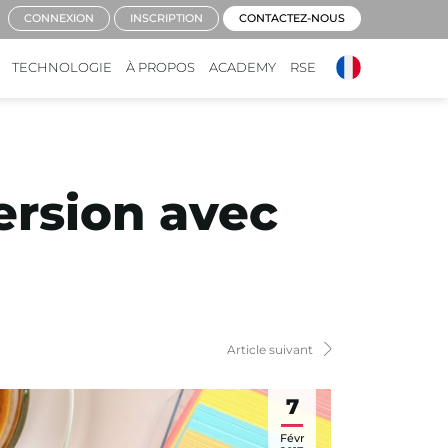
CONNEXION
INSCRIPTION
CONTACTEZ-NOUS
TECHNOLOGIE
À PROPOS
ACADEMY
RSE
ersion avec
Article suivant
7
Févr