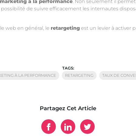
marketing à la performance
. Non seulement il permet 
 la possibilité de suivre efficacement les internautes disp
 le web en général, le
retargeting
est un levier à activer
TAGS:
ETING À LA PERFORMANCE
RETARGETING
TAUX DE CONVE
Partagez Cet Article