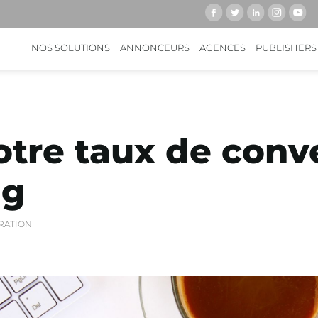
NOS SOLUTIONS
ANNONCEURS
AGENCES
PUBLISHERS
otre taux de conv
ng
RATION