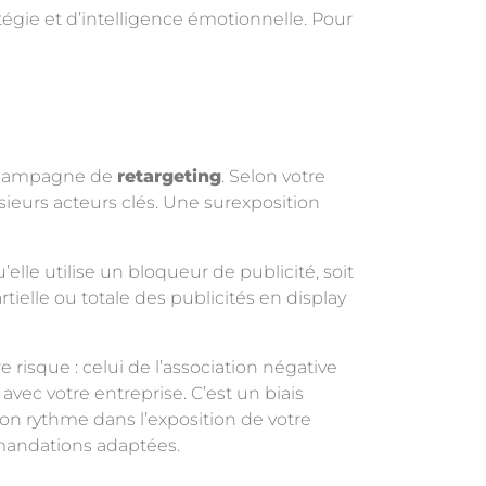
égie et d’intelligence émotionnelle. Pour
e campagne de
retargeting
. Selon votre
usieurs acteurs clés. Une surexposition
elle utilise un bloqueur de publicité, soit
ielle ou totale des publicités en display
 risque : celui de l’association négative
avec votre entreprise. C’est un biais
bon rythme dans l’exposition de votre
mandations adaptées.