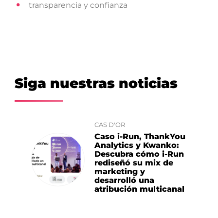
transparencia y confianza
Siga nuestras noticias
CAS D'OR
Caso i-Run, ThankYou
Analytics y Kwanko:
Descubra cómo i-Run
rediseñó su mix de
marketing y
desarrolló una
atribución multicanal