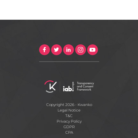
Copyright 2026 - Kwanko
Legal Notice
T&C
Privacy Policy
GDPR
CPA