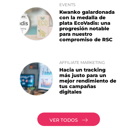
EVENTS
Kwanko galardonada
con la medalla de
plata EcoVadis: una
progresión notable
para nuestro
compromiso de RSC
AFFILIATE MARKETING
Hacia un tracking
más justo para un
mejor rendimiento de
tus campañas
digitales
VER TODOS