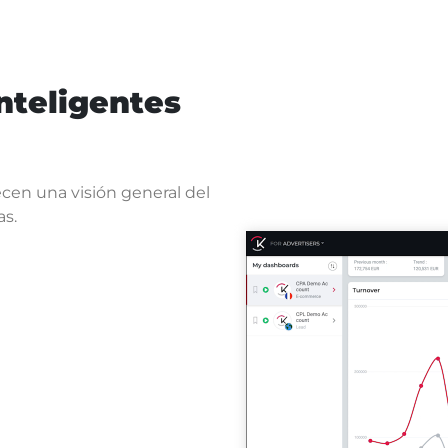
nteligentes
en una visión general del
as.