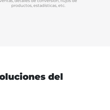
ventas, detalles de conversión, flujos de
productos, estadísticas, etc.
soluciones del