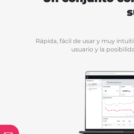
s
Rápida, fácil de usar y muy intui
usuario y la posibil