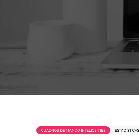
CUADROS DE MANDO INTELIGENTES
ESTADÍSTICA