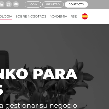
LOGIN
REGISTRO
CONTACTO
OLOGIA
SOBRE NOSOTROS
ACADEMIA
RSE
NKO PARA
S
ara gestionar su negocio