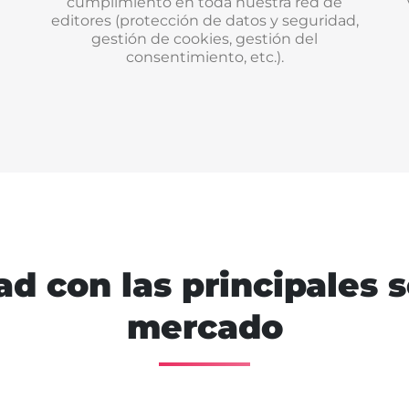
cumplimiento en toda nuestra red de
editores (protección de datos y seguridad,
gestión de cookies, gestión del
consentimiento, etc.).
d con las principales 
mercado