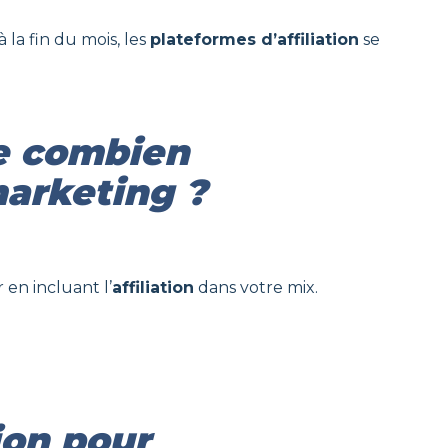
 la fin du mois, les
plateformes d’affiliation
se
de combien
marketing ?
 en incluant l’
affiliation
dans votre mix.
tion pour