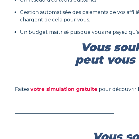
Gestion automatisée des paiements de vos affiliés 
chargent de cela pour vous.
Un budget maîtrisé puisque vous ne payez qu’a
Vous souh
peut vous 
Faites
votre simulation gratuite
pour découvrir l
________________________________________
Vous sou