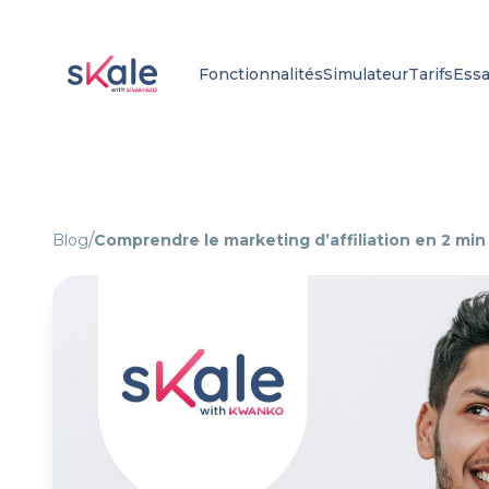
Fonctionnalités
Simulateur
Tarifs
Essa
/
Blog
Comprendre le marketing d’affiliation en 2 min