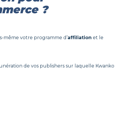
ommerce ?
vous-même votre programme d’
affiliation
et le
rémunération de vos publishers sur laquelle Kwanko