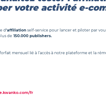
er votre activité e-c
me d
’affiliation
self-service pour lancer et piloter par 
plus de
150.000 publishers.
n forfait mensuel lié à l’accès à notre plateforme et la 
T
le.kwanko.com/fr