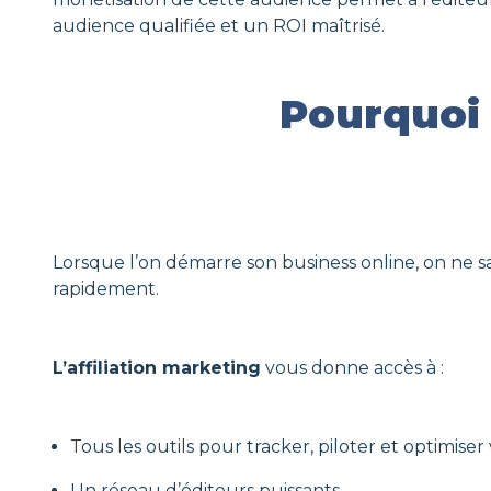
audience qualifiée et un ROI maîtrisé.
Pourquoi 
Lorsque l’on démarre son business online, on ne 
rapidement.
L’affiliation marketing
vous donne accès à :
Tous les outils pour tracker, piloter et optimiser
Un réseau d’éditeurs puissants