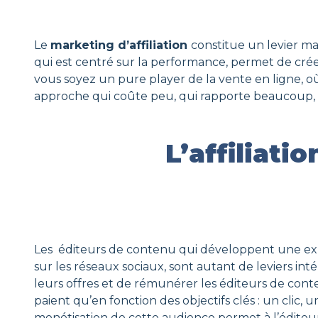
Le
marketing d’affiliation
constitue un levier ma
qui est centré sur la performance, permet de cré
vous soyez un pure player de la vente en ligne, où 
approche qui coûte peu, qui rapporte beaucoup, et 
L’affiliat
Les éditeurs de contenu qui développent une exper
sur les réseaux sociaux, sont autant de leviers in
leurs offres et de rémunérer les éditeurs de cont
paient qu’en fonction des objectifs clés : un clic
monétisation de cette audience permet à l’éditeu