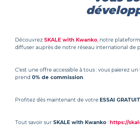
développ
Découvrez
SKALE with Kwanko
, notre platefor
diffuser auprès de notre réseau international de 
C’est une offre accessible à tous : vous paierez u
prend
0% de commission
.
Profitez dès maintenant de votre
ESSAI GRATUI
Tout savoir sur
SKALE with Kwanko
:
https://ska