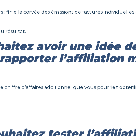
: finie la corvée des émissions de factures individuelles à
u résultat.
aitez avoir une idée 
rapporter l’affiliation 
e chiffre d’affaires additionnel que vous pourriez obtenir
haitez tester l’affilia