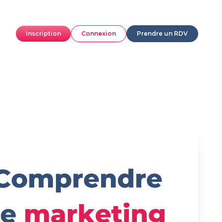
Inscription
Connexion
Prendre un RDV