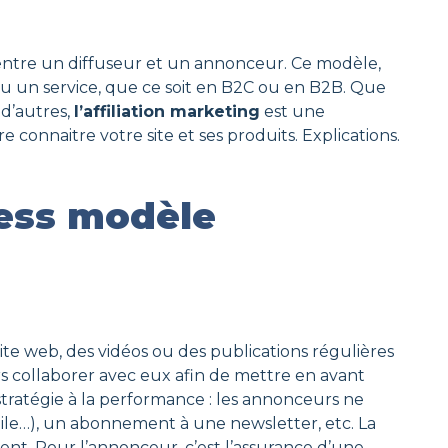
n entre un diffuseur et un annonceur. Ce modèle,
u un service, que ce soit en B2C ou en B2B. Que
 d’autres,
l’affiliation marketing
est une
connaitre votre site et ses produits. Explications.
ness modèle
ite web, des vidéos ou des publications régulières
rs collaborer avec eux afin de mettre en avant
tratégie à la performance : les annonceurs ne
obile…), un abonnement à une newsletter, etc. La
nt. Pour l’annonceur, c’est l’assurance d’une