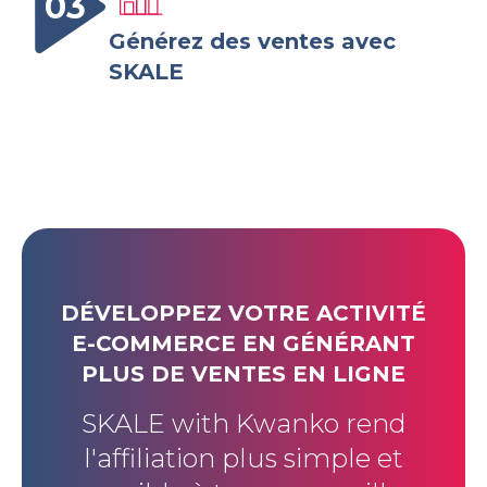
03
Générez des ventes avec
SKALE
DÉVELOPPEZ VOTRE ACTIVITÉ
E-COMMERCE EN GÉNÉRANT
PLUS DE VENTES EN LIGNE
SKALE with Kwanko rend
l'affiliation plus simple et