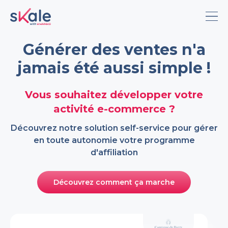
Générer des ventes n'a
Fonctionnalités
jamais été aussi simple !
Simulateur
Vous souhaitez développer votre
Tarifs
activité e-commerce ?
Découvrez notre solution self-service pour gérer
Blog
en toute autonomie votre programme
d'affiliation
Anglais
Français
Découvrez comment ça marche
Portugais
Allemand