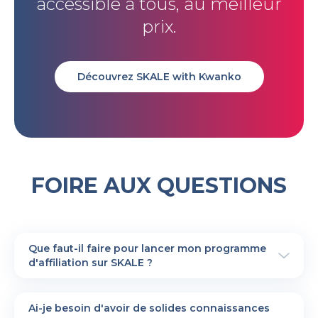
accessible à tous, au meilleur
prix.
Découvrez SKALE with Kwanko
FOIRE AUX QUESTIONS
Que faut-il faire pour lancer mon programme
d'affiliation sur SKALE ?
C'est très simple !
D'abord, il faut remplir le formulaire
Ai-je besoin d'avoir de solides connaissances
d'inscription
ici
.