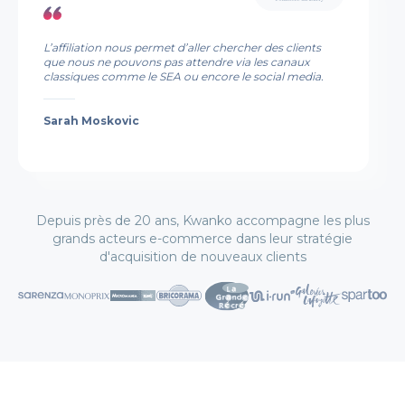
Espagnol
L’affiliation nous permet d’aller chercher des clients
que nous ne pouvons pas attendre via les canaux
classiques comme le SEA ou encore le social media.
Inscription
Connexion
Prendre un RDV
Sarah Moskovic
Depuis près de 20 ans, Kwanko accompagne les plus
grands acteurs e-commerce dans leur stratégie
d'acquisition de nouveaux clients