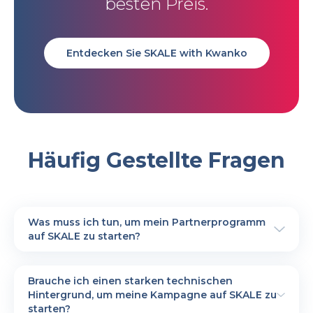
besten Preis.
Entdecken Sie SKALE with Kwanko
Häufig Gestellte Fragen
Was muss ich tun, um mein Partnerprogramm
auf SKALE zu starten?
Es ist sehr einfach.
Zuerst müssen Sie das Anmeldeformular
Brauche ich einen starken technischen
hier
ausfüllen.
Hintergrund, um meine Kampagne auf SKALE zu
Sie erhalten dann einen Bestätigungslink
starten?