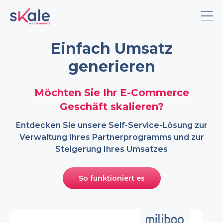
Einfach Umsatz
Über Skale
generieren
Kalkulator
Möchten Sie Ihr E-Commerce
Preise
Geschäft skalieren?
Entdecken Sie unsere Self-Service-Lösung zur
Blog
Verwaltung Ihres Partnerprogramms und zur
Steigerung Ihres Umsatzes
Englisch
Französisch
So funktioniert es
Portugiesisch
Deutsch