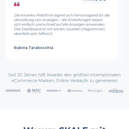
Spanisch
Die Kwanko-Plattform eignet sich hervorragend für die
Verwaltung von Anzeigen - die Einstellungen lassen
sich einfach und schnell auf alle Anzeigen anwenden.
Registrieren
Anmeldung
Das Dashboard ist mit seinen visuellen Diagrammen
ebenfalls sehr hilfreich.
Rubina Tarabocchia
Seit 20 Jahren hilft Kwanko den größten internationalen
eCommerce-Marken, Online-Verkäufe zu generieren