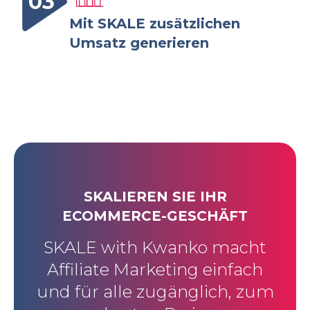
03
Mit SKALE zusätzlichen
Umsatz generieren
SKALIEREN SIE IHR
ECOMMERCE-GESCHÄFT
SKALE with Kwanko macht
Affiliate Marketing einfach
und für alle zugänglich, zum