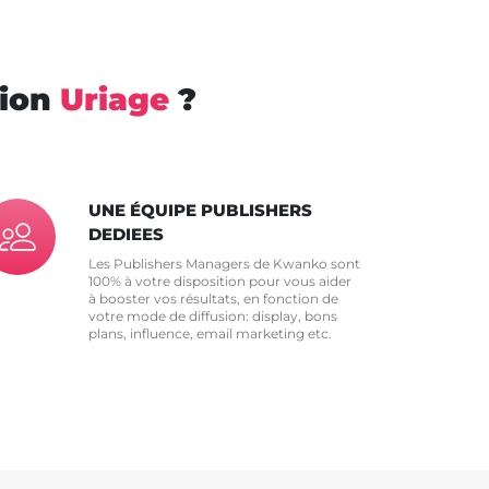
tion
Uriage
?
UNE ÉQUIPE PUBLISHERS
DEDIEES
Les Publishers Managers de Kwanko sont
100% à votre disposition pour vous aider
à booster vos résultats, en fonction de
votre mode de diffusion: display, bons
plans, influence, email marketing etc.