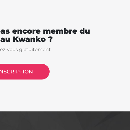
pas encore membre du
eau Kwanko ?
vez-vous gratuitement
INSCRIPTION