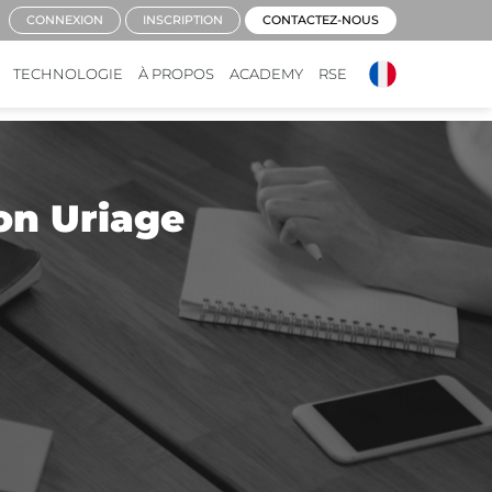
CONNEXION
INSCRIPTION
CONTACTEZ-NOUS
TECHNOLOGIE
À PROPOS
ACADEMY
RSE
on Uriage