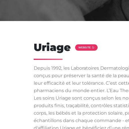
Uriage
WEBSITE
Depuis 1992, les Laboratoires Dermatolo
conçus pour préserver la santé de la peau
leur efficacité et leur tolérance. C’est ce
pharmaciens du monde entier. L’Eau Therm
Les soins Uriage sont conçus selon les nor
produits finis, traçabilité, contrôles sta
corps, les bébés et la protection solaire, 
échantillons dans chaque commande - et 
d'affiliation Uriage et bénéficiez d’une r