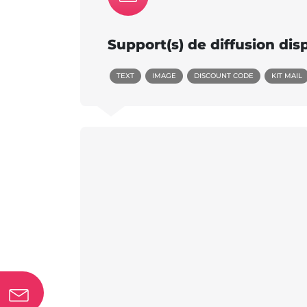
Support(s) de diffusion dis
TEXT
IMAGE
DISCOUNT CODE
KIT MAIL