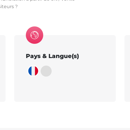
siteurs ?
Pays & Langue(s)