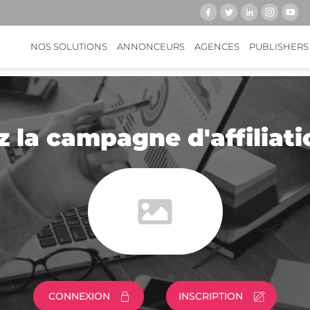
NOS SOLUTIONS
ANNONCEURS
AGENCES
PUBLISHERS
z la campagne d'affiliati
CONNEXION
INSCRIPTION