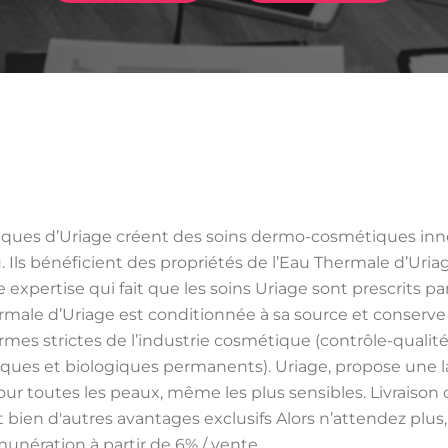
giques d’Uriage créent des soins dermo-cosmétiques inn
. Ils bénéficient des propriétés de l’Eau Thermale d’Uria
tte expertise qui fait que les soins Uriage sont prescrits p
ale d’Uriage est conditionnée à sa source et conserve t
mes strictes de l’industrie cosmétique (contrôle-qualité
tistiques et biologiques permanents). Uriage, propose une
pour toutes les peaux, même les plus sensibles. Livraison o
bien d'autres avantages exclusifs Alors n’attendez plu
émunération à partir de 6% / vente