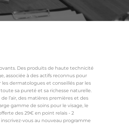
ovants. Des produits de haute technicité
ge, associée à des actifs reconnus pour
ar les dermatologues et conseillés par les
oute sa pureté et sa richesse naturelle.
 de l’air, des matières premières et des
 large gamme de soins pour le visage, le
fferte des 29€ en point relais - 2
s, inscrivez-vous au nouveau programme