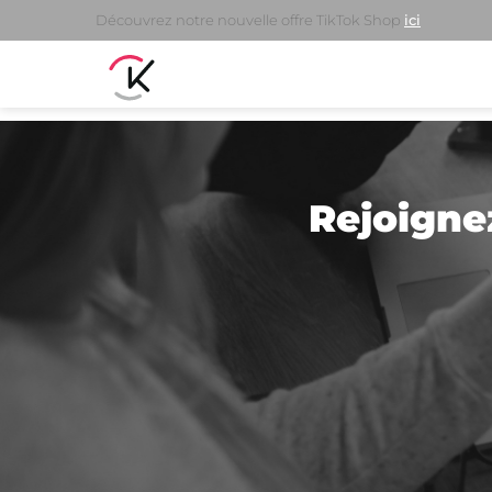
Découvrez notre nouvelle offre TikTok Shop
ici
Rejoigne