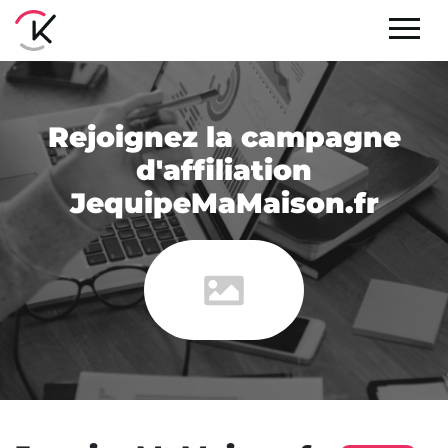
Rejoignez la campagne
d'affiliation
JequipeMaMaison.fr