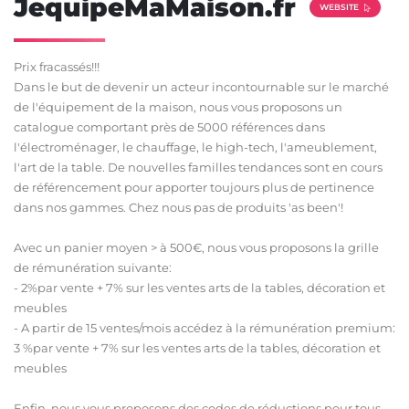
JequipeMaMaison.fr
WEBSITE
Prix fracassés!!!
Dans le but de devenir un acteur incontournable sur le marché
de l'équipement de la maison, nous vous proposons un
catalogue comportant près de 5000 références dans
l'électroménager, le chauffage, le high-tech, l'ameublement,
l'art de la table. De nouvelles familles tendances sont en cours
de référencement pour apporter toujours plus de pertinence
dans nos gammes. Chez nous pas de produits 'as been'!
Avec un panier moyen > à 500€, nous vous proposons la grille
de rémunération suivante:
- 2%par vente + 7% sur les ventes arts de la tables, décoration et
meubles
- A partir de 15 ventes/mois accédez à la rémunération premium:
3 %par vente + 7% sur les ventes arts de la tables, décoration et
meubles
Enfin, nous vous proposons des codes de réductions pour tous