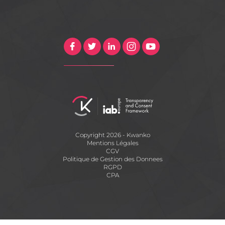
Copyright 2026 - Kwanko
Mentions Légales
CGV
Politique de Gestion des Donnees
RGPD
CPA