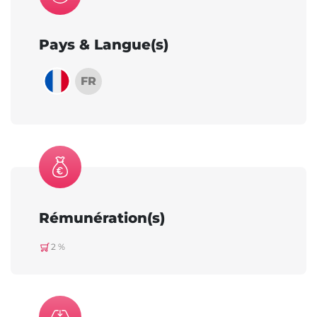
Pays & Langue(s)
FR
Rémunération(s)
2 %