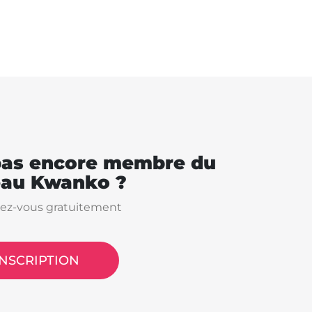
pas encore membre du
eau Kwanko ?
vez-vous gratuitement
INSCRIPTION