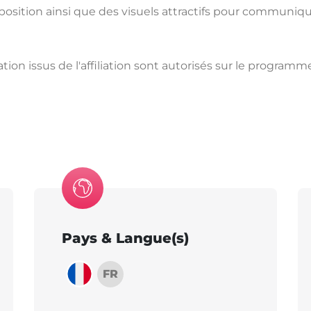
position ainsi que des visuels attractifs pour communiq
tion issus de l'affiliation sont autorisés sur le programm
Pays & Langue(s)
FR