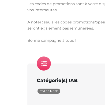
Les codes de promotions sont à votre dis
vos internautes.
A noter : seuls les codes promotions/opéra
seront également pas rémunérées.
Bonne campagne à tous !
Catégorie(s) IAB
STYLE & MODE