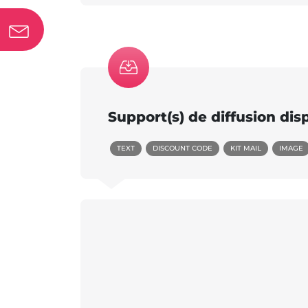
Support(s) de diffusion dis
TEXT
DISCOUNT CODE
KIT MAIL
IMAGE