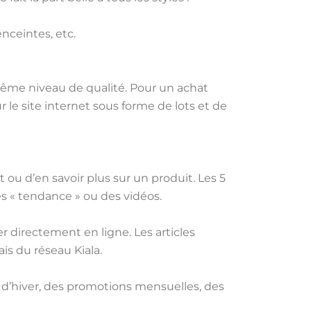
nceintes, etc.
e même niveau de qualité. Pour un achat
 le site internet sous forme de lots et de
 ou d’en savoir plus sur un produit. Les 5
es « tendance » ou des vidéos.
r directement en ligne. Les articles
is du réseau Kiala.
d’hiver, des promotions mensuelles, des