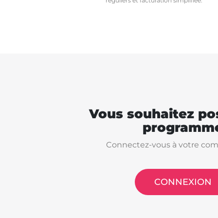
réguliers et facturation simplifiée.
Vous souhaitez pos
programme
Connectez-vous à votre com
CONNEXION