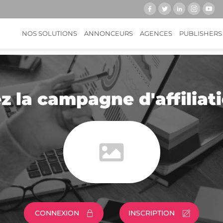
NOS SOLUTIONS
ANNONCEURS
AGENCES
PUBLISHERS
z la campagne d'affilia
CONNEXION
INSCRIPTION