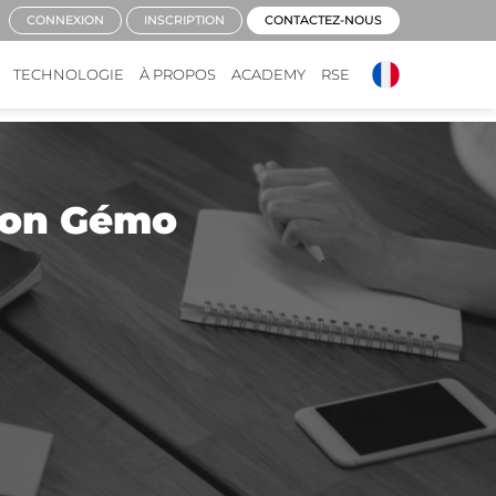
CONNEXION
INSCRIPTION
CONTACTEZ-NOUS
TECHNOLOGIE
À PROPOS
ACADEMY
RSE
tion Gémo