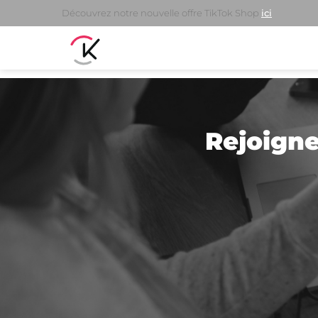
Découvrez notre nouvelle offre TikTok Shop
ici
Rejoigne