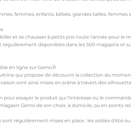
mes, femmes, enfants, bébés, grandes tailles, femmes e
le
biller et se chausser à petits prix toute l’année pour l
t régulièrement disponibles dans les 500 magasins et sur
ible en ligne sur Gemo.fr
e vitrine qui propose de découvrir la collection du moment
saison sont ainsi mises en scène à travers des silhouett
n pour essayer le produit qui l’intéresse ou le commande
magasin Gémo de son choix, à domicile, ou en points rela
ont régulièrement mises en place : les soldes d’été ou 