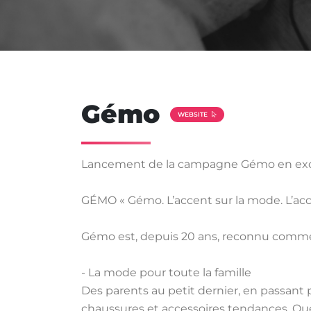
Gémo
WEBSITE
Lancement de la campagne Gémo en exclusi
GÉMO « Gémo. L’accent sur la mode. L’accen
Gémo est, depuis 20 ans, reconnu comme u
- La mode pour toute la famille
Des parents au petit dernier, en passant p
chaussures et accessoires tendances. Que c