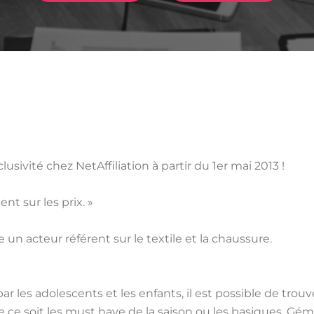
vité chez NetAffiliation à partir du 1er mai 2013 !
t sur les prix. »
n acteur référent sur le textile et la chaussure.
ar les adolescents et les enfants, il est possible de tro
e soit les must have de la saison ou les basiques, Gémo fa