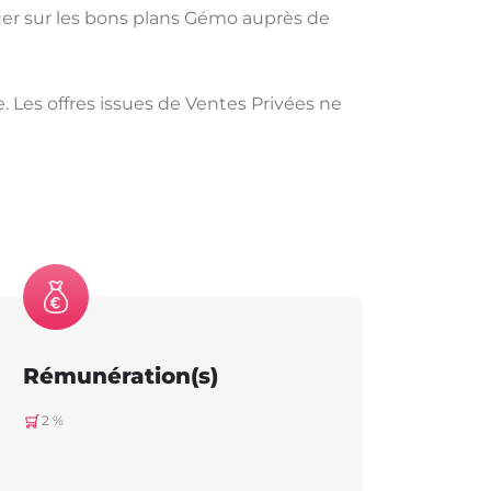
uer sur les bons plans Gémo auprès de
e. Les offres issues de Ventes Privées ne
Rémunération(s)
2 %