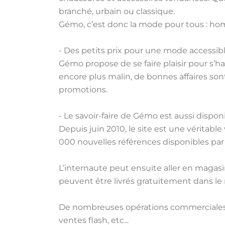
branché, urbain ou classique.
Gémo, c’est donc la mode pour tous : hom
- Des petits prix pour une mode accessib
Gémo propose de se faire plaisir pour s’ha
encore plus malin, de bonnes affaires son
promotions.
- Le savoir-faire de Gémo est aussi dispon
Depuis juin 2010, le site est une véritabl
000 nouvelles références disponibles par 
L’internaute peut ensuite aller en magasi
peuvent être livrés gratuitement dans le 
De nombreuses opérations commerciales s
ventes flash, etc...