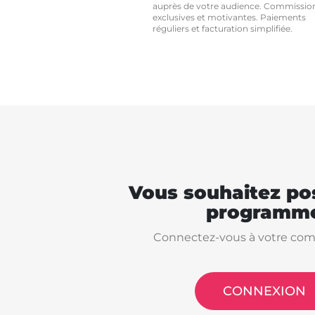
auprès de votre audience. Commissio
exclusives et motivantes. Paiements
réguliers et facturation simplifiée.
Vous souhaitez pos
programme
Connectez-vous à votre com
CONNEXION