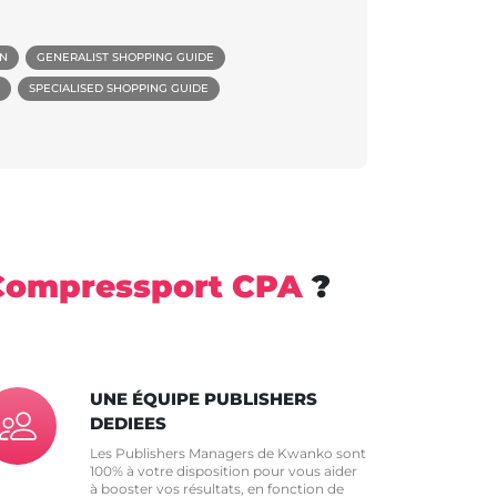
ON
GENERALIST SHOPPING GUIDE
SPECIALISED SHOPPING GUIDE
Compressport CPA
?
UNE ÉQUIPE PUBLISHERS
DEDIEES
Les Publishers Managers de Kwanko sont
100% à votre disposition pour vous aider
à booster vos résultats, en fonction de