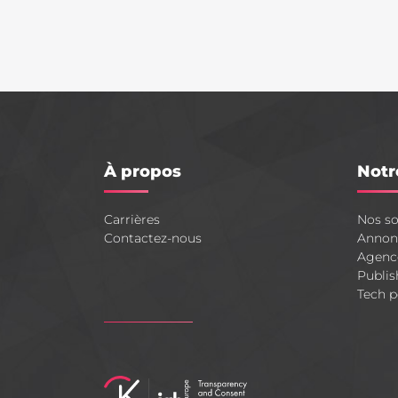
À propos
Notr
Carrières
Nos so
Contactez-nous
Annon
Agenc
Publis
Tech p