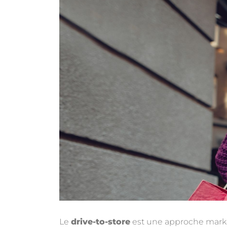
Le
drive-to-store
est une approche marke