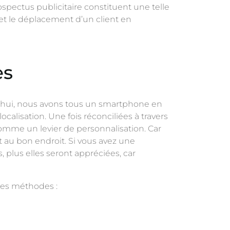
ospectus publicitaire constituent une telle
e et le déplacement d’un client en
ès
ourd’hui, nous avons tous un smartphone en
ocalisation. Une fois réconciliées à travers
comme un levier de personnalisation. Car
 au bon endroit. Si vous avez une
, plus elles seront appréciées, car
ndes méthodes :