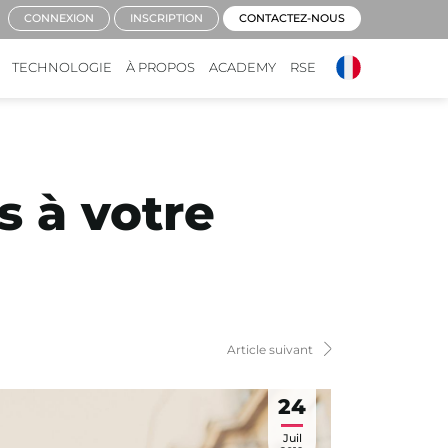
CONNEXION
INSCRIPTION
CONTACTEZ-NOUS
TECHNOLOGIE
À PROPOS
ACADEMY
RSE
ès à votre
Article suivant
24
Juil