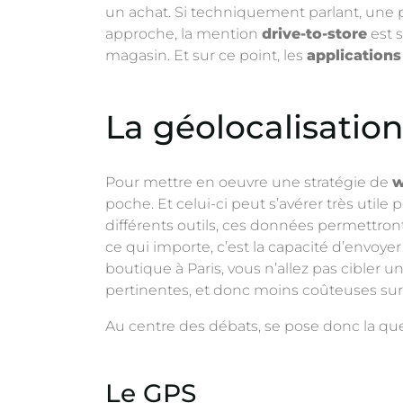
un achat.
Si techniquement parlant, une pu
approche, la mention
drive-to-store
est s
magasin. Et sur ce point, les
application
La géolocalisation
Pour mettre en oeuvre une stratégie de
w
poche. Et celui-ci peut s’avérer très utile
différents outils, ces données permettron
ce qui importe, c’est la capacité d’envo
boutique à Paris, vous n’allez pas cibler u
pertinentes, et donc moins coûteuses sur
Au centre des débats, se pose donc la que
Le GPS