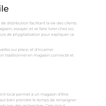
ile
distribution facilitant la vie des clients.
n, essayer, et se faire livrer chez soi,
urs de phygitalisation pour expliquer ce
lles sur place, et d’incarner
in traditionnel en magasin connecté et
ment local permet à un magasin d’être
l faut bien prendre le temps de renseigner
nts lors des recherches. Cela inclut