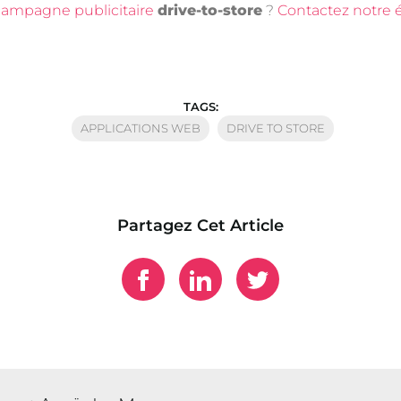
campagne publicitaire
drive-to-store
?
Contactez notre é
TAGS:
APPLICATIONS WEB
DRIVE TO STORE
Partagez Cet Article