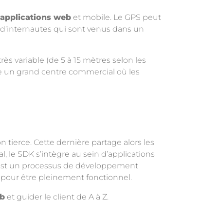
applications web
et mobile. Le GPS peut
 d’internautes qui sont venus dans un
rès variable (de 5 à 15 mètres selon les
e un grand centre commercial où les
tierce. Cette dernière partage alors les
, le SDK s’intègre au sein d’applications
c’est un processus de développement
 pour être pleinement fonctionnel.
eb
et guider le client de A à Z.