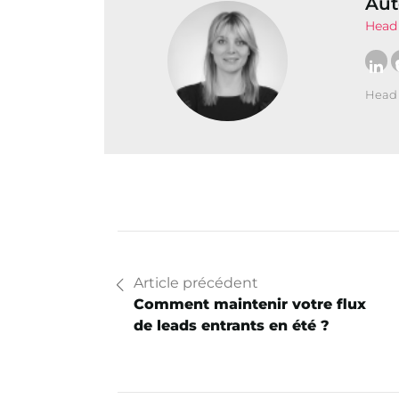
Aut
Head 
Head 
Article précédent
Comment maintenir votre flux
de leads entrants en été ?