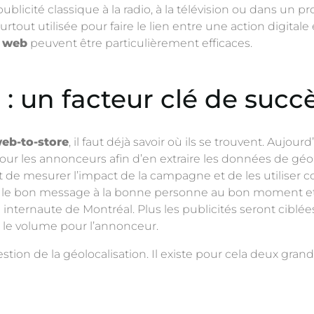
blicité classique à la radio, à la télévision ou dans un pr
urtout utilisée pour faire le lien entre une action digital
s web
peuvent être particulièrement efficaces.
 : un facteur clé de succ
eb-to-store
, il faut déjà savoir où ils se trouvent. Auj
 pour les annonceurs afin d’en extraire les données de géol
t de mesurer l’impact de la campagne et de les utiliser 
yer le bon message à la bonne personne au bon moment et
n internaute de Montréal. Plus les publicités seront ciblées
 le volume pour l’annonceur.
stion de la géolocalisation. Il existe pour cela deux gra