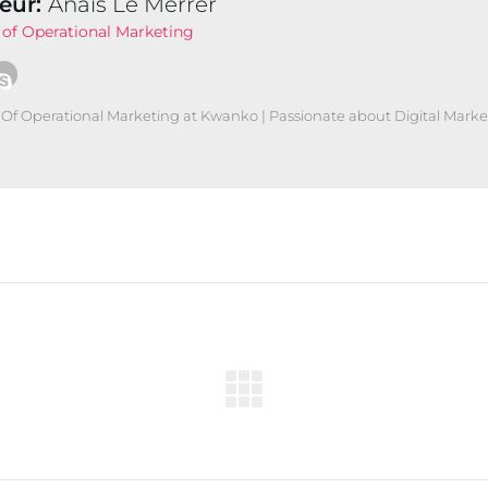
eur:
Anaïs Le Merrer
of Operational Marketing
Of Operational Marketing at Kwanko | Passionate about Digital Marke