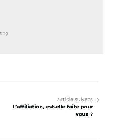
ting
Article suivant
L’affiliation, est-elle faite pour
vous ?