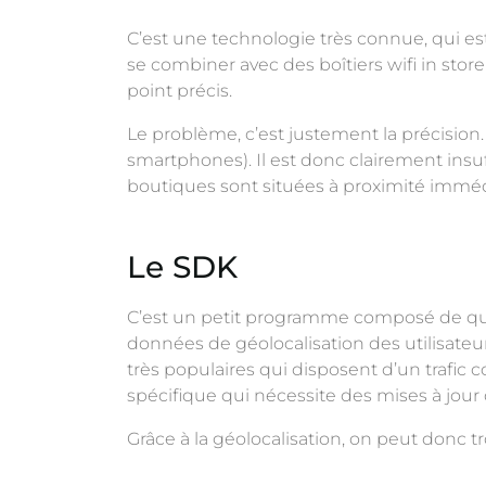
C’est une technologie très connue, qui est
se combiner avec des boîtiers wifi in st
point précis.
Le problème, c’est justement la précision. 
smartphones). Il est donc clairement in
boutiques sont situées à proximité imméd
Le SDK
C’est un petit programme composé de quelq
données de géolocalisation des utilisateu
très populaires qui disposent d’un trafi
spécifique qui nécessite des mises à jou
Grâce à la géolocalisation, on peut donc