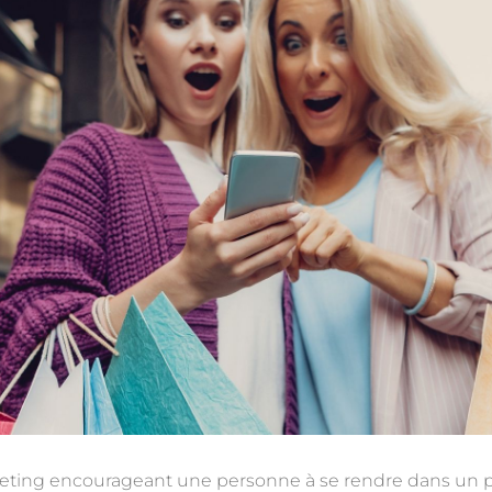
ting encourageant une personne à se rendre dans un poi