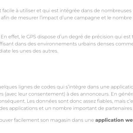
 facile à utiliser et qui est intégrée dans de nombreuses
ore afin de mesurer l’impact d’une campagne et le nombre
En effet, le GPS dispose d’un degré de précision qui est t
suffisant dans des environnements urbains denses comm
iate les unes des autres.
ues lignes de codes qui s’intègre dans une application 
rs (avec leur consentement) à des annonceurs. En général
c conséquent. Les données sont donc assez fiables, mais 
r des applications et un nombre important de partenaires
 trouver facilement son magasin dans une
application w