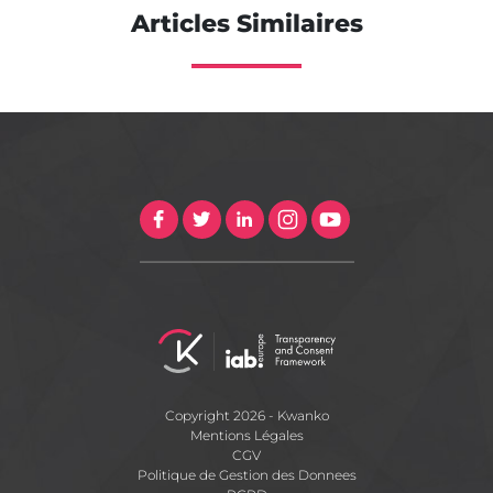
Articles Similaires
Copyright 2026 - Kwanko
Mentions Légales
CGV
Politique de Gestion des Donnees