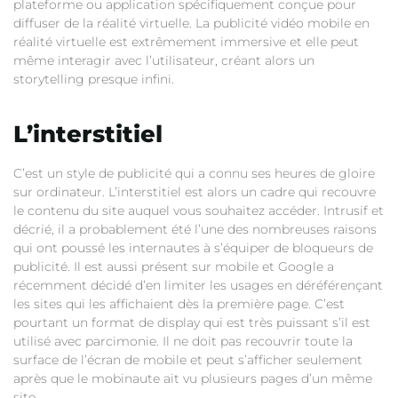
plateforme ou application spécifiquement conçue pour
diffuser de la réalité virtuelle. La publicité vidéo mobile en
réalité virtuelle est extrêmement immersive et elle peut
même interagir avec l’utilisateur, créant alors un
storytelling presque infini.
L’interstitiel
C’est un style de publicité qui a connu ses heures de gloire
sur ordinateur. L’interstitiel est alors un cadre qui recouvre
le contenu du site auquel vous souhaitez accéder. Intrusif et
décrié, il a probablement été l’une des nombreuses raisons
qui ont poussé les internautes à s’équiper de bloqueurs de
publicité. Il est aussi présent sur mobile et Google a
récemment décidé d’en limiter les usages en déréférençant
les sites qui les affichaient dès la première page. C’est
pourtant un format de display qui est très puissant s’il est
utilisé avec parcimonie. Il ne doit pas recouvrir toute la
surface de l’écran de mobile et peut s’afficher seulement
après que le mobinaute ait vu plusieurs pages d’un même
site.