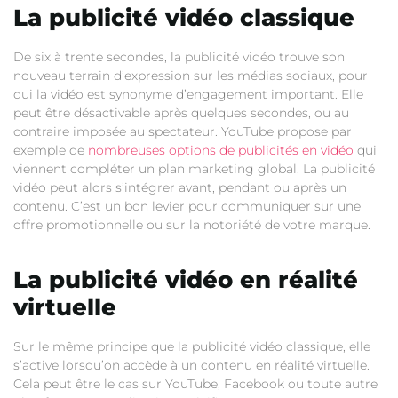
La publicité vidéo classique
De six à trente secondes, la publicité vidéo trouve son
nouveau terrain d’expression sur les médias sociaux, pour
qui la vidéo est synonyme d’engagement important. Elle
peut être désactivable après quelques secondes, ou au
contraire imposée au spectateur. YouTube propose par
exemple de
nombreuses options de publicités en vidéo
qui
viennent compléter un plan marketing global. La publicité
vidéo peut alors s’intégrer avant, pendant ou après un
contenu. C’est un bon levier pour communiquer sur une
offre promotionnelle ou sur la notoriété de votre marque.
La publicité vidéo en réalité
virtuelle
Sur le même principe que la publicité vidéo classique, elle
s’active lorsqu’on accède à un contenu en réalité virtuelle.
Cela peut être le cas sur YouTube, Facebook ou toute autre