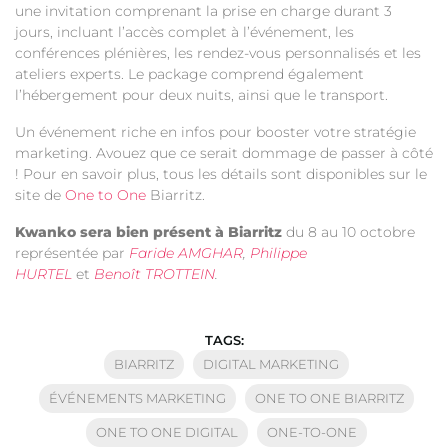
une invitation comprenant la prise en charge durant 3
jours, incluant l’accès complet à l’événement, les
conférences plénières, les rendez-vous personnalisés et les
ateliers experts. Le package comprend également
l’hébergement pour deux nuits, ainsi que le transport.
Un événement riche en infos pour booster votre stratégie
marketing. Avouez que ce serait dommage de passer à côté
!
Pour en savoir plus, tous les détails sont disponibles sur le
site de
One to One
Biarrit
z
.
Kwanko sera bien présent à Biarritz
du 8 au 10 octobre
représentée par
Faride AMGHAR
,
Philippe
HURTEL
et
Benoît TROTTEIN
.
TAGS:
BIARRITZ
DIGITAL MARKETING
ÉVÉNEMENTS MARKETING
ONE TO ONE BIARRITZ
ONE TO ONE DIGITAL
ONE-TO-ONE