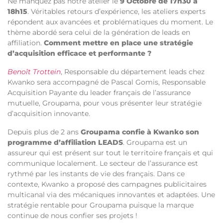
Ne manquez pas notre atelier le
9 Octobre de 17h30 à
18h15
. Véritables retours d’expérience, les ateliers experts
répondent aux avancées et problématiques du moment.
Le
thème abordé sera celui de la génération de leads en
affiliation.
Comment mettre en place une stratégie
d’acquisition efficace et performante ?
Benoît Trottein
, Responsable du département leads chez
Kwanko sera accompagné de Pascal Gomis, Responsable
Acquisition Payante du leader français de l’assurance
mutuelle, Groupama, pour vous présenter leur stratégie
d’acquisition innovante.
Depuis plus de 2 ans
Groupama confie à Kwanko son
programme d’affiliation LEADS
. Groupama est un
assureur qui est présent sur tout le territoire français et qui
communique localement. Le secteur de l’assurance est
rythmé par les instants de vie des français. Dans ce
contexte, Kwanko a proposé des campagnes publicitaires
multicanal via des mécaniques innovantes et adaptées. Une
stratégie rentable pour Groupama puisque la marque
continue de nous confier ses projets !