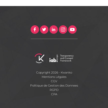
Copyright 2026 - Kwanko
Mentions Légales
CGV
Politique de Gestion des Donnees
RGPD
CPA