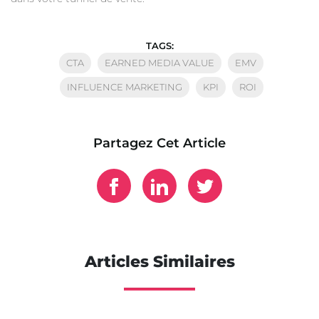
TAGS:
CTA
EARNED MEDIA VALUE
EMV
INFLUENCE MARKETING
KPI
ROI
Partagez Cet Article
Articles Similaires