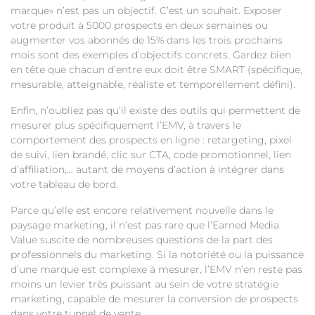
marque» n’est pas un objectif. C’est un souhait. Exposer
votre produit à 5000 prospects en deux semaines ou
augmenter vos abonnés de 15% dans les trois prochains
mois sont des exemples d’objectifs concrets. Gardez bien
en tête que chacun d’entre eux doit être SMART (spécifique,
mesurable, atteignable, réaliste et temporellement défini).
Enfin, n’oubliez pas qu’il existe des outils qui permettent de
mesurer plus spécifiquement l’EMV, à travers le
comportement des prospects en ligne : retargeting, pixel
de suivi, lien brandé, clic sur CTA, code promotionnel, lien
d’affiliation,… autant de moyens d’action à intégrer dans
votre tableau de bord.
Parce qu’elle est encore relativement nouvelle dans le
paysage marketing, il n’est pas rare que l’Earned Media
Value suscite de nombreuses questions de la part des
professionnels du marketing. Si la notoriété ou la puissance
d’une marque est complexe à mesurer, l’EMV n’en reste pas
moins un levier très puissant au sein de votre stratégie
marketing, capable de mesurer la conversion de prospects
dans votre tunnel de vente.