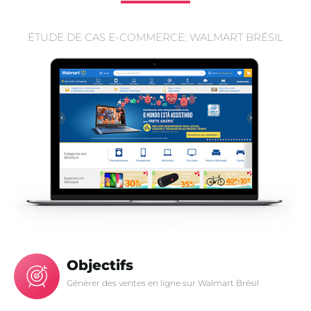
ÉTUDE DE CAS E-COMMERCE: WALMART BRÉSIL
Objectifs
Générer des ventes en ligne sur Walmart Brésil