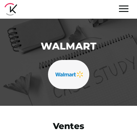
WALMART
Ventes