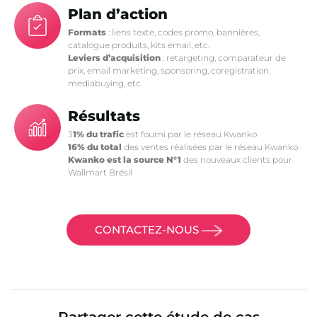
Plan d’action
Formats
: liens texte, codes promo, bannières,
catalogue produits, kits email, etc.
Leviers d’acquisition
: retargeting, comparateur de
prix, email marketing, sponsoring, coregistration,
mediabuying, etc.
Résultats
3
1% du trafic
est fourni par le réseau Kwanko
16% du total
des ventes réalisées par le réseau Kwanko
Kwanko est la source N°1
des nouveaux clients pour
Wallmart Brésil
CONTACTEZ-NOUS
Partager cette étude de cas